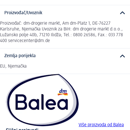
Proizvođač/Uvoznik
Proizvođač: dm-drogerie markt, Am dm-Platz 1, DE-76227
Karlsruhe, Njemačka Uvoznik za BiH: dm drogerie markt d.o.o.,
Lužansko polje 40b, 71210 Ilidža; Tel.: 0800 26586, Fax.: 033 778
400 servicecenter@dm.de
Zemlja porijekla
EU, Njemačka
Više proizvoda od Balea