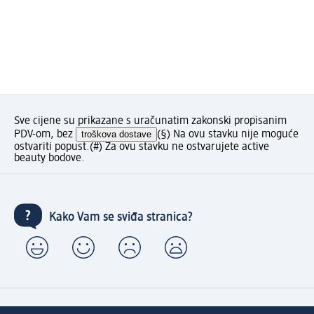
Sve cijene su prikazane s uračunatim zakonski propisanim
PDV-om, bez
troškova dostave
(§) Na ovu stavku nije moguće
ostvariti popust.
(#) Za ovu stavku ne ostvarujete active
beauty bodove.
Kako Vam se sviđa stranica?