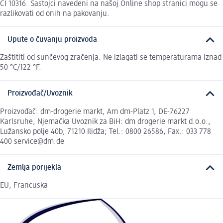
CI 10316. Sastojci navedeni na našoj Online shop stranici mogu se
razlikovati od onih na pakovanju.
Upute o čuvanju proizvoda
Zaštititi od sunčevog zračenja. Ne izlagati se temperaturama iznad
50 °C/122 °F.
Proizvođač/Uvoznik
Proizvođač: dm-drogerie markt, Am dm-Platz 1, DE-76227
Karlsruhe, Njemačka Uvoznik za BiH: dm drogerie markt d.o.o.,
Lužansko polje 40b, 71210 Ilidža; Tel.: 0800 26586, Fax.: 033 778
400 service@dm.de
Zemlja porijekla
EU, Francuska