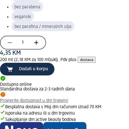
bez parabena
veganski
bez parafina / mineralnih ulja
4,35 KM
200 ml (2,18 KM za 100 ml)
uklj. Pdv plus
dostava
Dodati u korpu
Dostupno online
Standardna dostava za 2-3 radnih dana
Provjerite dostupnost u dm trgovini
Besplatna dostava s Moj dm računom iznad 70 KM
Isporuka na adresu ili u dm trgovinu
Sakupljanje dm active beauty bodova