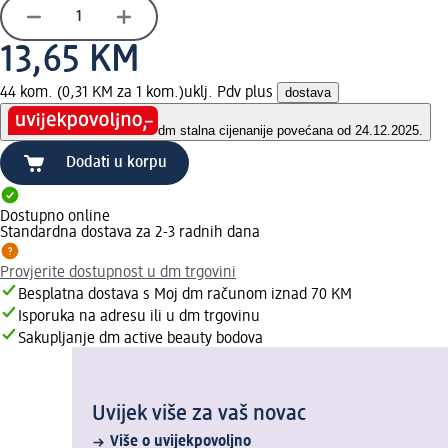
13,65 KM
44 kom. (0,31 KM za 1 kom.)
uklj. Pdv plus
dostava
dm stalna cijena
nije povećana od 24.12.2025.
Dodati u korpu
Dostupno online
Standardna dostava za 2-3 radnih dana
Provjerite dostupnost u dm trgovini
Besplatna dostava s Moj dm računom iznad 70 KM
Isporuka na adresu ili u dm trgovinu
Sakupljanje dm active beauty bodova
Uvijek više za vaš novac
Više o uvijekpovoljno