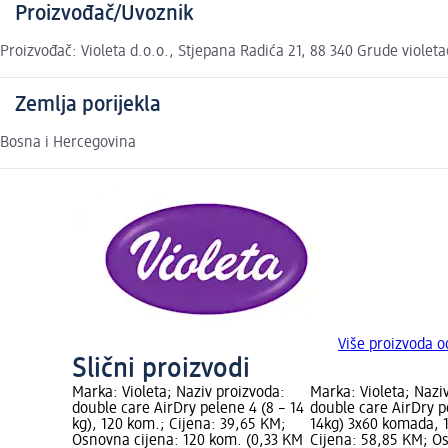
Proizvođač/Uvoznik
Proizvođač: Violeta d.o.o., Stjepana Radića 21, 88 340 Grude viole
Zemlja porijekla
Bosna i Hercegovina
Više proizvoda o
Slični proizvodi
Marka: Violeta; Naziv proizvoda:
Marka: Violeta; Nazi
double care AirDry pelene 4 (8 – 14
double care AirDry pe
kg), 120 kom.; Cijena: 39,65 KM;
14kg) 3x60 komada, 
Osnovna cijena: 120 kom. (0,33 KM
Cijena: 58,85 KM; O