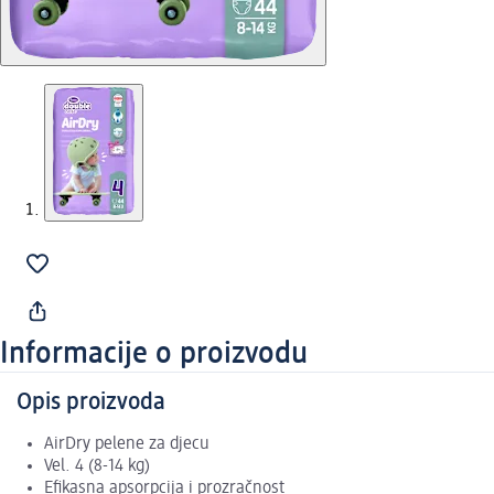
Informacije o proizvodu
Opis proizvoda
AirDry pelene za djecu
Vel. 4 (8-14 kg)
Efikasna apsorpcija i prozračnost