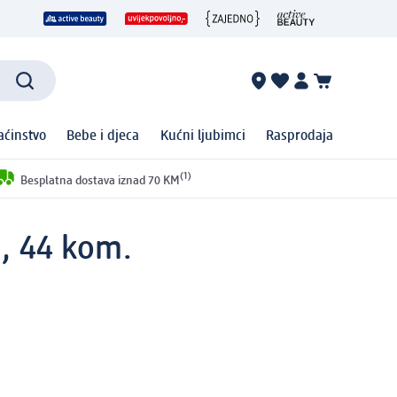
ćinstvo
Bebe i djeca
Kućni ljubimci
Rasprodaja
(1)
Besplatna dostava iznad 70 KM
), 44 kom.