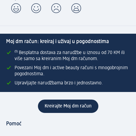
Moj dm račun: kreiraj i uživaj u pogodnostima
⁽¹⁾ Besplatna dostava za narudžbe u iznosu od 70 KM ili
više samo sa kreiranim Moj dm računom.
Povezani Moj dm i active beauty računi s mnogobrojnim
pogodnostima.
Upravljajte narudžbama brzo i jednostavno.
Kreirajte Moj dm račun
Pomoć