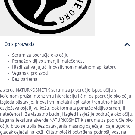
Opis proizvoda
Serum za područje oko očiju
Pomaže vidljivo smanjiti natečenost
Hladi zahvaljujući inovativnom metalnom aplikatoru
Veganski proizvod
Bez parfema
alverde NATURKOSMETIK serum za prodručje ispod očiju s
kofeinom pruža intenzivnu hidrataciju i čini da područje oko očiju
izgleda blistavije. Inovativni metalni aplikator trenutno hladi i
osvježava osjetljivu kožu, dok formula pomaže vidljivo smanjiti
natečenost. Za vizualno budniji izgled i svježije područje oko očiju.
Lagana tekstura alverde NATURKOSMETIK seruma za područje oko
očiju brzo se upija bez ostavljanja masnog osjećaja i daje ugodno
gladak osjećaj na koži. Oftalmološki potvrđena podnošljivost na