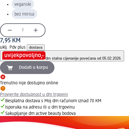
veganski
bez mirisa
7,95 KM
uklj. Pdv plus
dostava
dm stalna cijena
nije povećana od 05.02.2026.
Dodati u korpu
Trenutno nije dostupno online
Provjerite dostupnost u dm trgovini
Besplatna dostava s Moj dm računom iznad 70 KM
Isporuka na adresu ili u dm trgovinu
Sakupljanje dm active beauty bodova