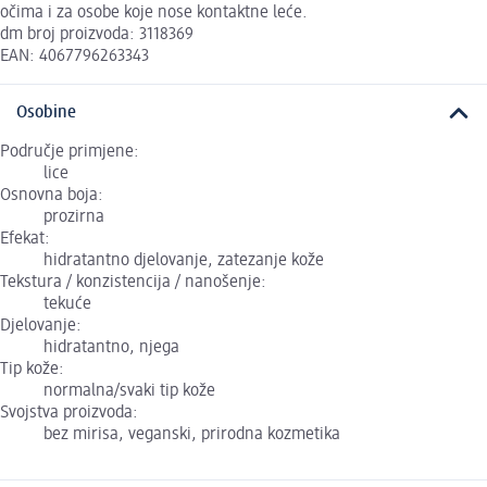
očima i za osobe koje nose kontaktne leće.
dm broj proizvoda: 3118369
EAN: 4067796263343
Osobine
Područje primjene:
lice
Osnovna boja:
prozirna
Efekat:
hidratantno djelovanje, zatezanje kože
Tekstura / konzistencija / nanošenje:
tekuće
Djelovanje:
hidratantno, njega
Tip kože:
normalna/svaki tip kože
Svojstva proizvoda:
bez mirisa, veganski, prirodna kozmetika