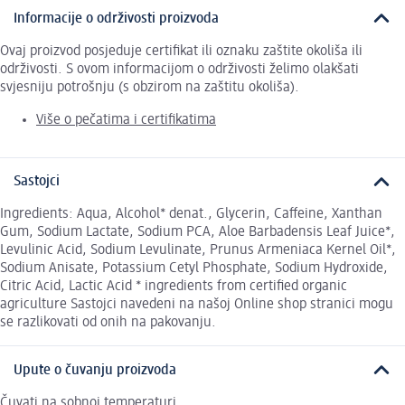
Informacije o održivosti proizvoda
Ovaj proizvod posjeduje certifikat ili oznaku zaštite okoliša ili
održivosti. S ovom informacijom o održivosti želimo olakšati
svjesniju potrošnju (s obzirom na zaštitu okoliša).
Više o pečatima i certifikatima
Sastojci
Ingredients: Aqua, Alcohol* denat., Glycerin, Caffeine, Xanthan
Gum, Sodium Lactate, Sodium PCA, Aloe Barbadensis Leaf Juice*,
Levulinic Acid, Sodium Levulinate, Prunus Armeniaca Kernel Oil*,
Sodium Anisate, Potassium Cetyl Phosphate, Sodium Hydroxide,
Citric Acid, Lactic Acid * ingredients from certified organic
agriculture Sastojci navedeni na našoj Online shop stranici mogu
se razlikovati od onih na pakovanju.
Upute o čuvanju proizvoda
Čuvati na sobnoj temperaturi.