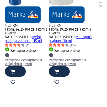
4,25 KM
9,25 KM
1 kom. (4,25 KM za 1 kom.)
1 kom. (9,25 KM za 1 kom.)
alverde
alverde
NATURKOSMETIK
Hydro
NATURKOSMETIK
Matirajući
podloga za sjenu, 15 ml
prajmer, 30 ml
(7)
(119)
Dostupno online
Dostupno online
Provjerite dostupnost u
Provjerite dostupnost u
Vašoj dm trgovini
Vašoj dm trgovini