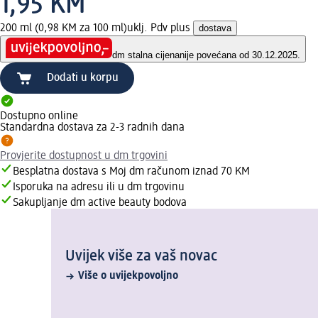
1,95 KM
200 ml (0,98 KM za 100 ml)
uklj. Pdv plus
dostava
dm stalna cijena
nije povećana od 30.12.2025.
Dodati u korpu
Dostupno online
Standardna dostava za 2-3 radnih dana
Provjerite dostupnost u dm trgovini
Besplatna dostava s Moj dm računom iznad 70 KM
Isporuka na adresu ili u dm trgovinu
Sakupljanje dm active beauty bodova
Uvijek više za vaš novac
Više o uvijekpovoljno