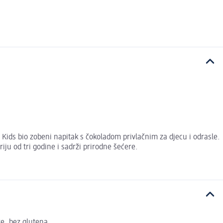
 Kids bio zobeni napitak s čokoladom privlačnim za djecu i odrasle.
ju od tri godine i sadrži prirodne šećere.
ze, bez glutena