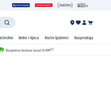
ćinstvo
Bebe i djeca
Kućni ljubimci
Rasprodaja
(1)
Besplatna dostava iznad 70 KM