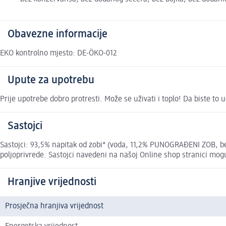
Obavezne informacije
EKO kontrolno mjesto: DE-ÖKO-012
Upute za upotrebu
Prije upotrebe dobro protresti. Može se uživati i toplo! Da biste to u
Sastojci
Sastojci: 93,5% napitak od zobi* (voda, 11,2% PUNOGRAĐENI ZOB, bez 
poljoprivrede. Sastojci navedeni na našoj Online shop stranici mog
Hranjive vrijednosti
Prosječna hranjiva vrijednost