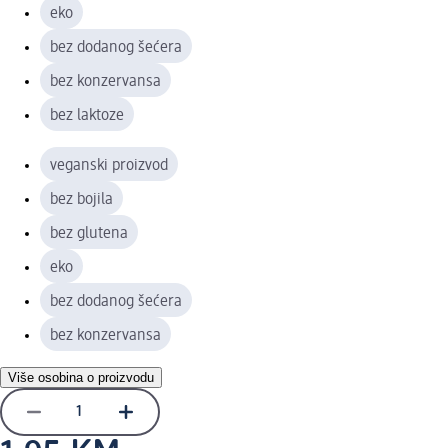
eko
bez dodanog šećera
bez konzervansa
bez laktoze
veganski proizvod
bez bojila
bez glutena
eko
bez dodanog šećera
bez konzervansa
Više osobina o proizvodu