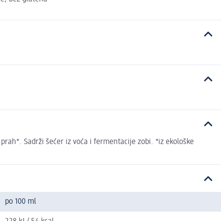
ah*. Sadrži šećer iz voća i fermentacije zobi. *iz ekološke
po 100 ml