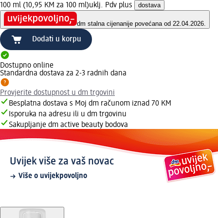
100 ml (10,95 KM za 100 ml)
uklj. Pdv plus
dostava
dm stalna cijena
nije povećana od 22.04.2026.
Dodati u korpu
Dostupno online
Standardna dostava za 2-3 radnih dana
Provjerite dostupnost u dm trgovini
Besplatna dostava s Moj dm računom iznad 70 KM
Isporuka na adresu ili u dm trgovinu
Sakupljanje dm active beauty bodova
Uvijek više za vaš novac
Više o uvijekpovoljno