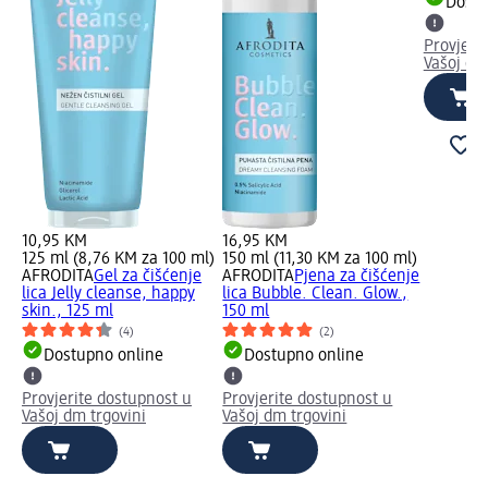
Dostu
Provjeri
Vašoj dm
10,95 KM
16,95 KM
125 ml (8,76 KM za 100 ml)
150 ml (11,30 KM za 100 ml)
AFRODITA
Gel za čišćenje
AFRODITA
Pjena za čišćenje
lica Jelly cleanse, happy
lica Bubble. Clean. Glow.,
skin., 125 ml
150 ml
(4)
(2)
Dostupno online
Dostupno online
Provjerite dostupnost u
Provjerite dostupnost u
Vašoj dm trgovini
Vašoj dm trgovini