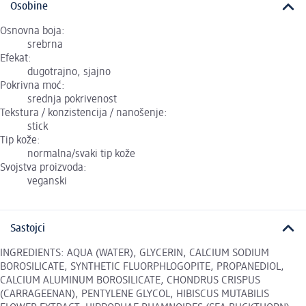
Osobine
Osnovna boja:
srebrna
Efekat:
dugotrajno, sjajno
Pokrivna moć:
srednja pokrivenost
Tekstura / konzistencija / nanošenje:
stick
Tip kože:
normalna/svaki tip kože
Svojstva proizvoda:
veganski
Sastojci
INGREDIENTS: AQUA (WATER), GLYCERIN, CALCIUM SODIUM
BOROSILICATE, SYNTHETIC FLUORPHLOGOPITE, PROPANEDIOL,
CALCIUM ALUMINUM BOROSILICATE, CHONDRUS CRISPUS
(CARRAGEENAN), PENTYLENE GLYCOL, HIBISCUS MUTABILIS