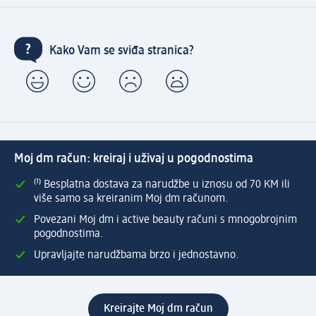
Kako Vam se sviđa stranica?
Moj dm račun: kreiraj i uživaj u pogodnostima
⁽¹⁾ Besplatna dostava za narudžbe u iznosu od 70 KM ili
više samo sa kreiranim Moj dm računom.
Povezani Moj dm i active beauty računi s mnogobrojnim
pogodnostima.
Upravljajte narudžbama brzo i jednostavno.
Kreirajte Moj dm račun