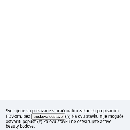
Sve cijene su prikazane s uračunatim zakonski propisanim
PDV-om, bez
troškova dostave
(§) Na ovu stavku nije moguće
ostvariti popust.
(#) Za ovu stavku ne ostvarujete active
beauty bodove.