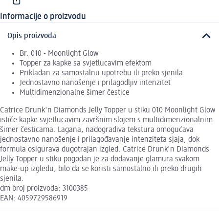
Informacije o proizvodu
Opis proizvoda
Br. 010 - Moonlight Glow
Topper za kapke sa svjetlucavim efektom
Prikladan za samostalnu upotrebu ili preko sjenila
Jednostavno nanošenje i prilagodljiv intenzitet
Multidimenzionalne šimer čestice
Catrice Drunk'n Diamonds Jelly Topper u stiku 010 Moonlight Glow
ističe kapke svjetlucavim završnim slojem s multidimenzionalnim
šimer česticama. Lagana, nadogradiva tekstura omogućava
jednostavno nanošenje i prilagođavanje intenziteta sjaja, dok
formula osigurava dugotrajan izgled. Catrice Drunk'n Diamonds
Jelly Topper u stiku pogodan je za dodavanje glamura svakom
make-up izgledu, bilo da se koristi samostalno ili preko drugih
sjenila.
dm broj proizvoda: 3100385
EAN: 4059729586919