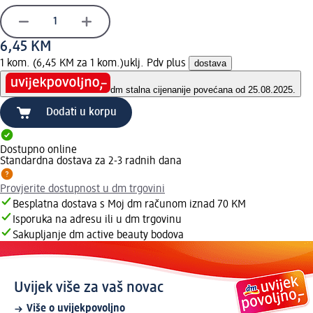
6,45 KM
1 kom. (6,45 KM za 1 kom.)
uklj. Pdv plus
dostava
dm stalna cijena
nije povećana od 25.08.2025.
Dodati u korpu
Dostupno online
Standardna dostava za 2-3 radnih dana
Provjerite dostupnost u dm trgovini
Besplatna dostava s Moj dm računom iznad 70 KM
Isporuka na adresu ili u dm trgovinu
Sakupljanje dm active beauty bodova
Uvijek više za vaš novac
Više o uvijekpovoljno