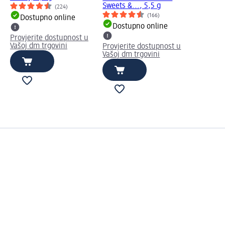
Sweets &..., 5,5 g
(224)
(166)
Dostupno online
Dostupno online
Provjerite dostupnost u
Vašoj dm trgovini
Provjerite dostupnost u
Vašoj dm trgovini