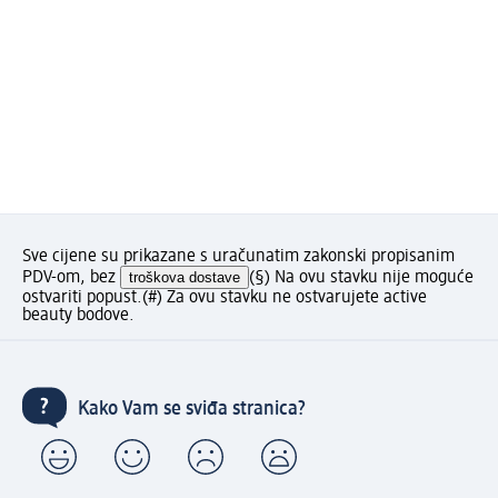
Sve cijene su prikazane s uračunatim zakonski propisanim
PDV-om, bez
troškova dostave
(§) Na ovu stavku nije moguće
ostvariti popust.
(#) Za ovu stavku ne ostvarujete active
beauty bodove.
Kako Vam se sviđa stranica?