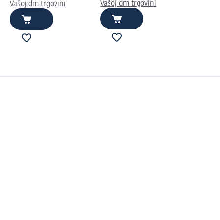
Vašoj dm trgovini
Vašoj dm trgovini