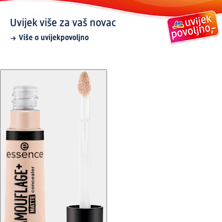
Uvijek više za vaš novac
Više o uvijekpovoljno