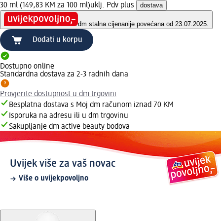
30 ml (149,83 KM za 100 ml)
uklj. Pdv plus
dostava
dm stalna cijena
nije povećana od 23.07.2025.
Dodati u korpu
Dostupno online
Standardna dostava za 2-3 radnih dana
Provjerite dostupnost u dm trgovini
Besplatna dostava s Moj dm računom iznad 70 KM
Isporuka na adresu ili u dm trgovinu
Sakupljanje dm active beauty bodova
Uvijek više za vaš novac
Više o uvijekpovoljno