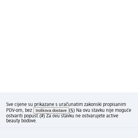
Sve cijene su prikazane s uračunatim zakonski propisanim
PDV-om, bez
troškova dostave
(§) Na ovu stavku nije moguće
ostvariti popust.
(#) Za ovu stavku ne ostvarujete active
beauty bodove.