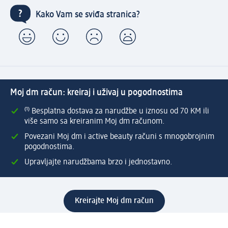
Kako Vam se sviđa stranica?
Moj dm račun: kreiraj i uživaj u pogodnostima
⁽¹⁾ Besplatna dostava za narudžbe u iznosu od 70 KM ili
više samo sa kreiranim Moj dm računom.
Povezani Moj dm i active beauty računi s mnogobrojnim
pogodnostima.
Upravljajte narudžbama brzo i jednostavno.
Kreirajte Moj dm račun