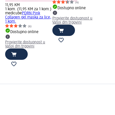
(4)
11,95 KM
Dostupno online
1 kom. (11,95 KM za 1 kom.)
medicube
PDRN Pink
Collagen gel maska za lice,
Provjerite dostupnost u
1 kom.
Vašoj dm trgovini
(6)
Dostupno online
Provjerite dostupnost u
Vašoj dm trgovini