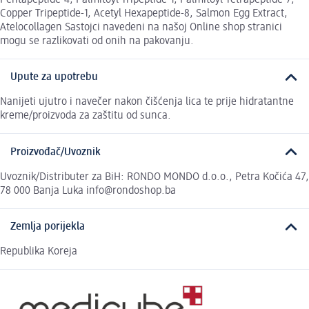
Copper Tripeptide-1, Acetyl Hexapeptide-8, Salmon Egg Extract,
Atelocollagen Sastojci navedeni na našoj Online shop stranici
mogu se razlikovati od onih na pakovanju.
Upute za upotrebu
Nanijeti ujutro i navečer nakon čišćenja lica te prije hidratantne
kreme/proizvoda za zaštitu od sunca.
Proizvođač/Uvoznik
Uvoznik/Distributer za BiH: RONDO MONDO d.o.o., Petra Kočića 47,
78 000 Banja Luka info@rondoshop.ba
Zemlja porijekla
Republika Koreja