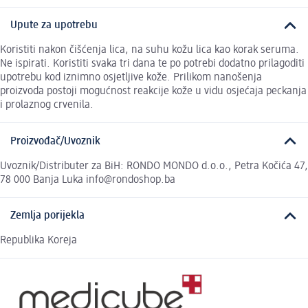
Upute za upotrebu
Koristiti nakon čišćenja lica, na suhu kožu lica kao korak seruma.
Ne ispirati. Koristiti svaka tri dana te po potrebi dodatno prilagoditi
upotrebu kod iznimno osjetljive kože. Prilikom nanošenja
proizvoda postoji mogućnost reakcije kože u vidu osjećaja peckanja
i prolaznog crvenila.
Proizvođač/Uvoznik
Uvoznik/Distributer za BiH: RONDO MONDO d.o.o., Petra Kočića 47,
78 000 Banja Luka info@rondoshop.ba
Zemlja porijekla
Republika Koreja