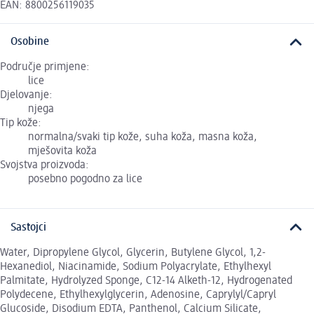
EAN: 8800256119035
Osobine
Područje primjene:
lice
Djelovanje:
njega
Tip kože:
normalna/svaki tip kože, suha koža, masna koža,
mješovita koža
Svojstva proizvoda:
posebno pogodno za lice
Sastojci
Water, Dipropylene Glycol, Glycerin, Butylene Glycol, 1,2-
Hexanediol, Niacinamide, Sodium Polyacrylate, Ethylhexyl
Palmitate, Hydrolyzed Sponge, C12-14 Alketh-12, Hydrogenated
Polydecene, Ethylhexylglycerin, Adenosine, Caprylyl/Capryl
Glucoside, Disodium EDTA, Panthenol, Calcium Silicate,