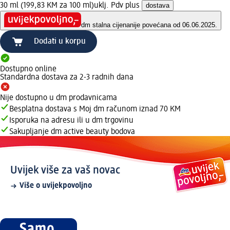
30 ml (199,83 KM za 100 ml)
uklj. Pdv plus
dostava
dm stalna cijena
nije povećana od 06.06.2025.
Dodati u korpu
Dostupno online
Standardna dostava za 2-3 radnih dana
Nije dostupno u dm prodavnicama
Besplatna dostava s Moj dm računom iznad 70 KM
Isporuka na adresu ili u dm trgovinu
Sakupljanje dm active beauty bodova
Uvijek više za vaš novac
Više o uvijekpovoljno