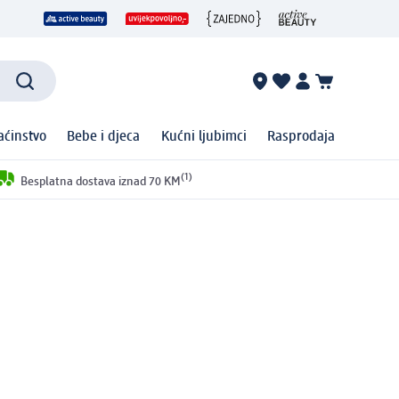
ćinstvo
Bebe i djeca
Kućni ljubimci
Rasprodaja
(1)
Besplatna dostava iznad 70 KM