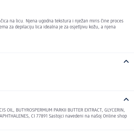
ačica na licu. Njena ugodna tekstura i nježan miris čine proces
a za depilaciju lica idealna je za osjetljivu kožu, a njena
IS OIL, BUTYROSPERMUM PARKII BUTTER EXTRACT, GLYCERIN,
ALENES, CI 77891 Sastojci navedeni na našoj Online shop