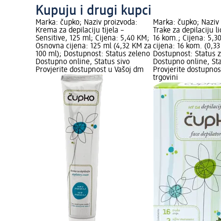
Kupuju i drugi kupci
Marka: čupko; Naziv proizvoda:
Marka: čupko; Naziv
Krema za depilaciju tijela –
Trake za depilaciju li
Sensitive, 125 ml; Cijena: 5,40 KM;
16 kom.; Cijena: 5,
Osnovna cijena: 125 ml (4,32 KM za
cijena: 16 kom. (0,3
100 ml); Dostupnost: Status zeleno
Dostupnost: Status 
Dostupno online, Status sivo
Dostupno online, Sta
Provjerite dostupnost u Vašoj dm
Provjerite dostupnos
trgovini