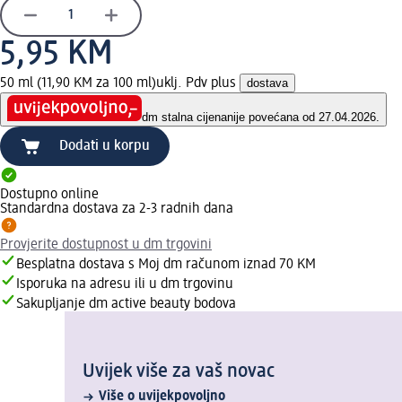
5,95 KM
50 ml (11,90 KM za 100 ml)
uklj. Pdv plus
dostava
dm stalna cijena
nije povećana od 27.04.2026.
Dodati u korpu
Dostupno online
Standardna dostava za 2-3 radnih dana
Provjerite dostupnost u dm trgovini
Besplatna dostava s Moj dm računom iznad 70 KM
Isporuka na adresu ili u dm trgovinu
Sakupljanje dm active beauty bodova
Uvijek više za vaš novac
Više o uvijekpovoljno