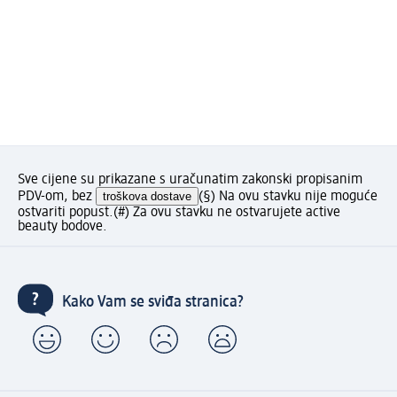
Sve cijene su prikazane s uračunatim zakonski propisanim
PDV-om, bez
troškova dostave
(§) Na ovu stavku nije moguće
ostvariti popust.
(#) Za ovu stavku ne ostvarujete active
beauty bodove.
Kako Vam se sviđa stranica?