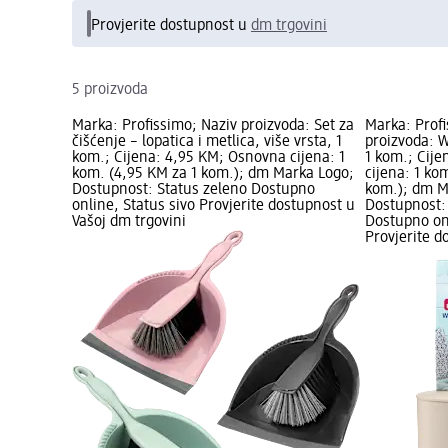
Provjerite dostupnost u
dm trgovini
5 proizvoda
Marka: Profissimo; Naziv proizvoda: Set za
Marka: Profi
čišćenje – lopatica i metlica, više vrsta, 1
proizvoda: W
kom.; Cijena: 4,95 KM; Osnovna cijena: 1
1 kom.; Cij
kom. (4,95 KM za 1 kom.); dm Marka Logo;
cijena: 1 ko
Dostupnost: Status zeleno Dostupno
kom.); dm M
online, Status sivo Provjerite dostupnost u
Dostupnost:
Vašoj dm trgovini
Dostupno onl
Provjerite d