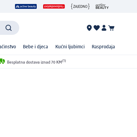
ćinstvo
Bebe i djeca
Kućni ljubimci
Rasprodaja
(1)
Besplatna dostava iznad 70 KM