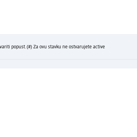
variti popust.
(#) Za ovu stavku ne ostvarujete active