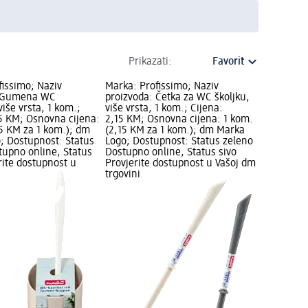
Prikazati:
fissimo; Naziv
Marka: Profissimo; Naziv
: Gumena WC
proizvoda: Četka za WC školjku,
više vrsta, 1 kom.;
više vrsta, 1 kom.; Cijena:
35 KM; Osnovna cijena:
2,15 KM; Osnovna cijena: 1 kom.
35 KM za 1 kom.); dm
(2,15 KM za 1 kom.); dm Marka
; Dostupnost: Status
Logo; Dostupnost: Status zeleno
tupno online, Status
Dostupno online, Status sivo
rite dostupnost u
Provjerite dostupnost u Vašoj dm
trgovini