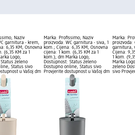
ssimo; Naziv
Marka: Profissimo; Naziv
Marka: Pro
C garnitura - krem,
proizvoda: WC garnitura - siva, 1
proizvoda
ena: 6,35 KM; Osnovna
kom.; Cijena: 6,35 KM; Osnovna
garnitura, 
m. (6,35 KM za 1
cijena: 1 kom. (6,35 KM za 1
Cijena: 9,
arka Logo;
kom.); dm Marka Logo;
1 kom. (9,
 Status zeleno
Dostupnost: Status zeleno
Marka Logo
ine, Status sivo
Dostupno online, Status sivo
zeleno Dos
ostupnost u Vašoj dm
Provjerite dostupnost u Vašoj dm
sivo Provje