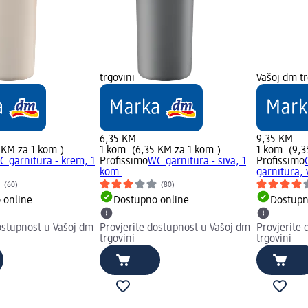
trgovini
Vašoj dm tr
6,35 KM
9,35 KM
 KM za 1 kom.)
1 kom. (6,35 KM za 1 kom.)
1 kom. (9,3
C garnitura - krem, 1
Profissimo
WC garnitura - siva, 1
Profissimo
kom.
garnitura, 
(60)
(80)
 online
Dostupno online
Dostupn
ostupnost u Vašoj dm
Provjerite dostupnost u Vašoj dm
Provjerite
trgovini
trgovini