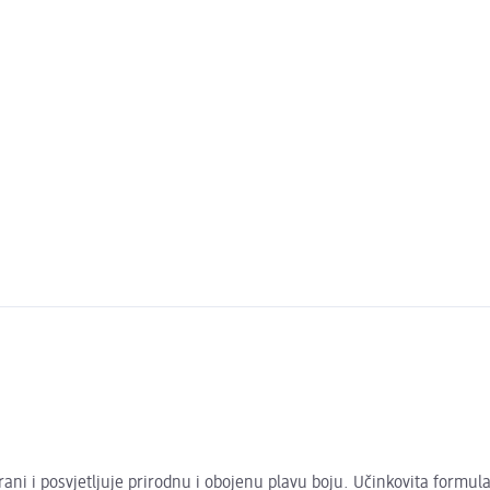
rani i posvjetljuje prirodnu i obojenu plavu boju. Učinkovita formul