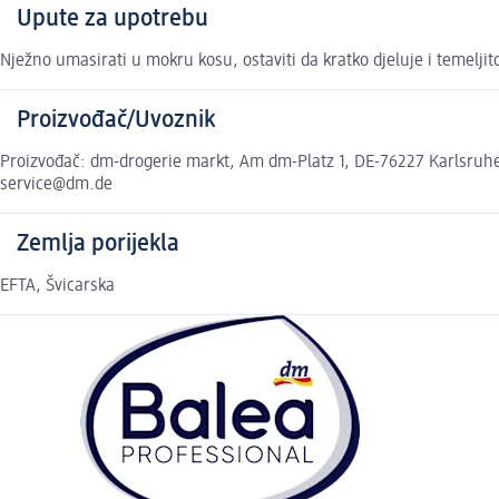
Upute za upotrebu
Nježno umasirati u mokru kosu, ostaviti da kratko djeluje i temelji
Proizvođač/Uvoznik
Proizvođač: dm-drogerie markt, Am dm-Platz 1, DE-76227 Karlsruhe,
service@dm.de
Zemlja porijekla
EFTA, Švicarska