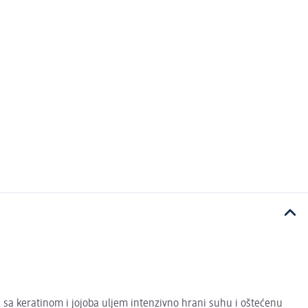
a sa keratinom i jojoba uljem intenzivno hrani suhu i oštećenu