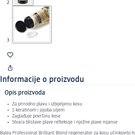
Informacije o proizvodu
Opis proizvoda
Za prirodno plavu i izbijeljenu kosu
S keratinom i jojoba uljem
Zaglađuje površinu kose
Stvara blistave plave refleksije i nježne plave nijanse
Balea Professional Brilliant Blond regenerator za kosu učinkovito h