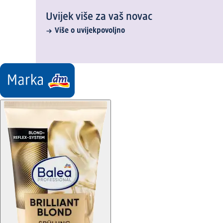
Uvijek više za vaš novac
Više o uvijekpovoljno