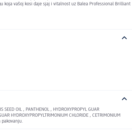
 koja vašoj kosi daje sjaj i vitalnost uz Balea Professional Brilliant
IS SEED OIL , PANTHENOL , HYDROXYPROPYL GUAR
, GUAR HYDROXYPROPYLTRIMONIUM CHLORIDE , CETRIMONIUM
a pakovanju.