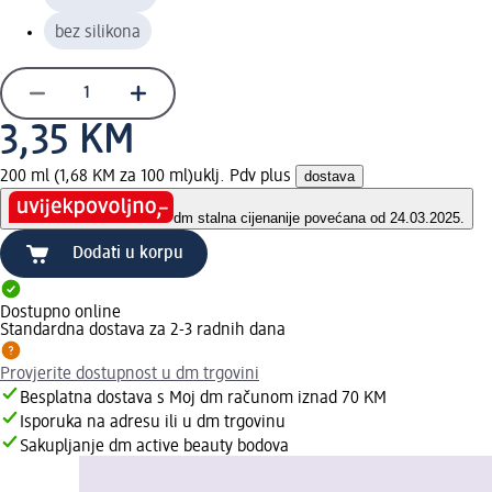
bez silikona
3,35 KM
200 ml (1,68 KM za 100 ml)
uklj. Pdv plus
dostava
dm stalna cijena
nije povećana od 24.03.2025.
Dodati u korpu
Dostupno online
Standardna dostava za 2-3 radnih dana
Provjerite dostupnost u dm trgovini
Besplatna dostava s Moj dm računom iznad 70 KM
Isporuka na adresu ili u dm trgovinu
Sakupljanje dm active beauty bodova