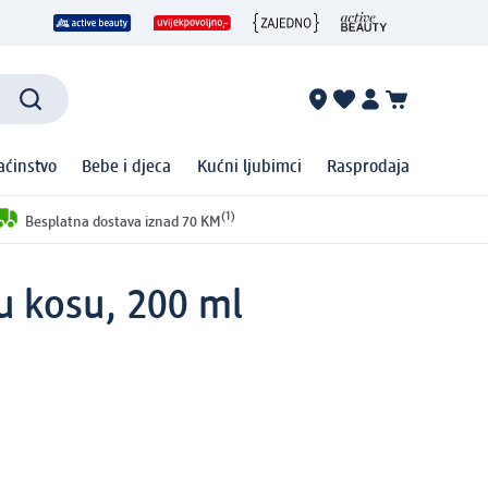
ćinstvo
Bebe i djeca
Kućni ljubimci
Rasprodaja
(1)
Besplatna dostava iznad 70 KM
vu kosu, 200 ml