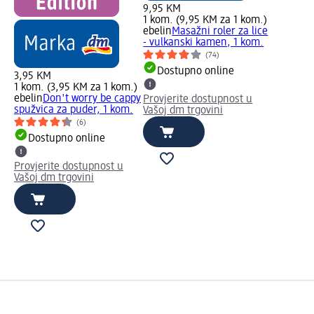
9,95 KM
1 kom. (9,95 KM za 1 kom.)
ebelin
Masažni roler za lice
- vulkanski kamen, 1 kom.
(74)
Dostupno online
3,95 KM
1 kom. (3,95 KM za 1 kom.)
ebelin
Don't worry be cappy
Provjerite dostupnost u
spužvica za puder, 1 kom.
Vašoj dm trgovini
(6)
Dostupno online
Provjerite dostupnost u
Vašoj dm trgovini