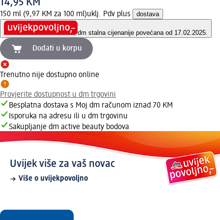
14,95 KM
150 ml (9,97 KM za 100 ml)
uklj. Pdv plus
dostava
dm stalna cijena
nije povećana od 17.02.2025.
Dodati u korpu
Trenutno nije dostupno online
Provjerite dostupnost u dm trgovini
Besplatna dostava s Moj dm računom iznad 70 KM
Isporuka na adresu ili u dm trgovinu
Sakupljanje dm active beauty bodova
Uvijek više za vaš novac
Više o uvijekpovoljno