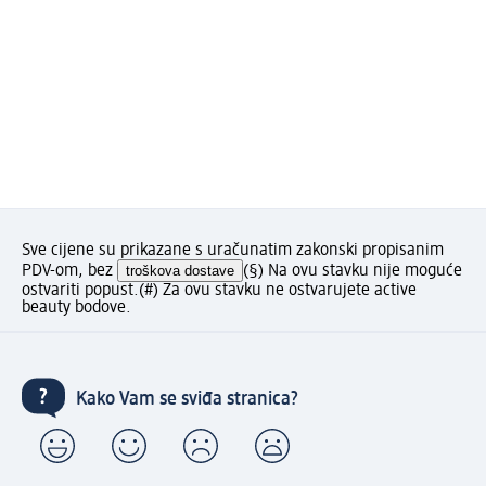
Sve cijene su prikazane s uračunatim zakonski propisanim
PDV-om, bez
troškova dostave
(§) Na ovu stavku nije moguće
ostvariti popust.
(#) Za ovu stavku ne ostvarujete active
beauty bodove.
Kako Vam se sviđa stranica?