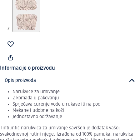
Informacije o proizvodu
Opis proizvoda
Narukvice za umivanje
2 komada u pakovanju
Sprječava curenje vode u rukave ili na pod
Mekane i udobne na koži
Jednostavno održavanje
Tintilintić narukvica za umivanje savršen je dodatak vašoj
svakodnevnoj rutini njege. Izrađena od 100% pamuka, narukvica