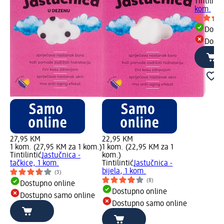
Tintilinti
kom.
Dostu
Dostu
27,95 KM
22,95 KM
1 kom. (27,95 KM za 1 kom.)
1 kom. (22,95 KM za 1
Tintilintić
Jastučnica -
kom.)
tačkice, 1 kom.
Tintilintić
Jastučnica -
bijela, 1 kom.
(3)
(8)
Dostupno online
Dostupno online
Dostupno samo online
Dostupno samo online