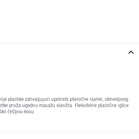
anje plastike zahvaljujući upotrebi pšenične slame, obnovljivog
tke pruža ugodnu masažu vlasišta. Fleksibilne plastične iglice
ško češljivu kosu.