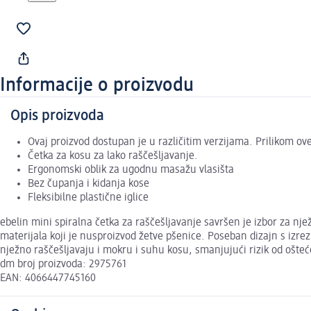
Informacije o proizvodu
Opis proizvoda
Ovaj proizvod dostupan je u različitim verzijama. Prilikom o
Četka za kosu za lako raščešljavanje.
Ergonomski oblik za ugodnu masažu vlasišta
Bez čupanja i kidanja kose
Fleksibilne plastične iglice
ebelin mini spiralna četka za raščešljavanje savršen je izbor za nje
materijala koji je nusproizvod žetve pšenice. Poseban dizajn s izr
nježno raščešljavaju i mokru i suhu kosu, smanjujući rizik od ošteć
dm broj proizvoda: 2975761
EAN: 4066447745160