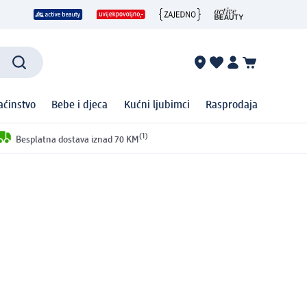
ćinstvo
Bebe i djeca
Kućni ljubimci
Rasprodaja
(1)
Besplatna dostava iznad 70 KM