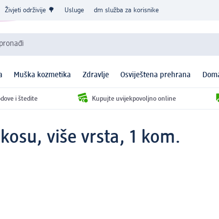
Živjeti održivije 🌳
Usluge
dm služba za korisnike
 pronađi
a
Muška kozmetika
Zdravlje
Osviještena prehrana
Doma
dove i štedite
Kupujte uvijekpovoljno online
 kosu, više vrsta, 1 kom.