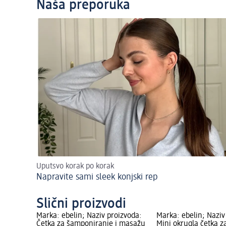
Naša preporuka
Uputsvo korak po korak
Napravite sami sleek konjski rep
Slični proizvodi
Marka: ebelin; Naziv proizvoda:
Marka: ebelin; Naziv
Četka za šamponiranje i masažu
Mini okrugla četka z