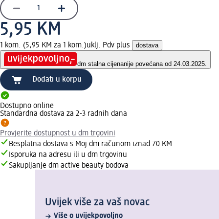
5,95 KM
1 kom. (5,95 KM za 1 kom.)
uklj. Pdv plus
dostava
dm stalna cijena
nije povećana od 24.03.2025.
Dodati u korpu
Dostupno online
Standardna dostava za 2-3 radnih dana
Provjerite dostupnost u dm trgovini
Besplatna dostava s Moj dm računom iznad 70 KM
Isporuka na adresu ili u dm trgovinu
Sakupljanje dm active beauty bodova
Uvijek više za vaš novac
Više o uvijekpovoljno