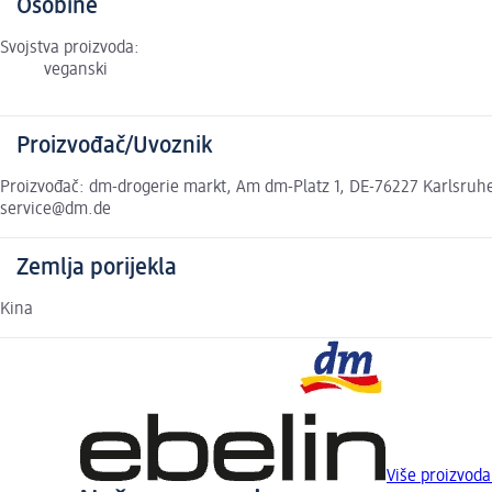
Osobine
Svojstva proizvoda:
veganski
Proizvođač/Uvoznik
Proizvođač: dm-drogerie markt, Am dm-Platz 1, DE-76227 Karlsruhe,
service@dm.de
Zemlja porijekla
Kina
Više proizvoda