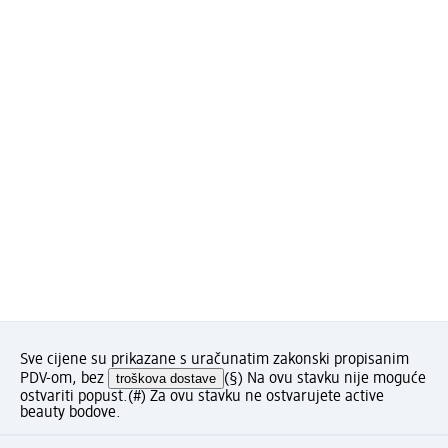
Sve cijene su prikazane s uračunatim zakonski propisanim
PDV-om, bez
troškova dostave
(§) Na ovu stavku nije moguće
ostvariti popust.
(#) Za ovu stavku ne ostvarujete active
beauty bodove.