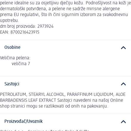
pelene idealne su za osjetljivu dječiju kožu. Podnošljivost na koži je
dermatološki potvrđena, a pelene ne sadrže mirisne alergene
prema EU regulativi, što ih čini sigurnim izborom za svakodnevnu
upotrebu.
dm broj proizvoda: 2973924
EAN: 8700216423915
Osobine
Veličina pelena:
veličina 7
Sastojci
PETROLATUM, STEARYL ALCOHOL, PARAFFINUM LIQUIDUM, ALOE
BARBADENSIS LEAF EXTRACT Sastojci navedeni na našoj Online
shop stranici mogu se razlikovati od onih na pakovanju.
Proizvođač/Uvoznik