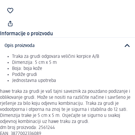
Informacije o proizvodu
Opis proizvoda
Traka za grudi odgovara veličini korpice A/B
Dimenzija: 5 cm x 5 m
Boja: boja kože
Podiže grudi
Jednostavna upotreba
hawe traka za grudi je vaš tajni saveznik za pouzdano podizanje i
oblikovanje grudi. Može se nositi na različite načine i savršeno je
rješenje za bilo koju odjevnu kombinaciju. Traka za grudi je
vodootporna i otporna na znoj te je sigurna i stabilna do 12 sati.
Dimenzija trake je 5 cm x 5 m. Osjećajte se sigurno u svakoj
odjevnoj kombinaciji uz hawe traku za grudi.
dm broj proizvoda: 2561244
EAN: 3877002336089