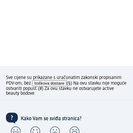
Sve cijene su prikazane s uračunatim zakonski propisanim
PDV-om, bez
troškova dostave
(§) Na ovu stavku nije moguće
ostvariti popust.
(#) Za ovu stavku ne ostvarujete active
beauty bodove.
Kako Vam se sviđa stranica?