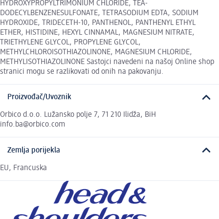
HYDROXYPROPYLTRIMONIUM CHLORIDE, TEA-
DODECYLBENZENESULFONATE, TETRASODIUM EDTA, SODIUM
HYDROXIDE, TRIDECETH-10, PANTHENOL, PANTHENYL ETHYL
ETHER, HISTIDINE, HEXYL CINNAMAL, MAGNESIUM NITRATE,
TRIETHYLENE GLYCOL, PROPYLENE GLYCOL,
METHYLCHLOROISOTHIAZOLINONE, MAGNESIUM CHLORIDE,
METHYLISOTHIAZOLINONE Sastojci navedeni na našoj Online shop
stranici mogu se razlikovati od onih na pakovanju.
Proizvođač/Uvoznik
Orbico d.o.o. Lužansko polje 7, 71 210 Ilidža, BiH
info.ba@orbico.com
Zemlja porijekla
EU, Francuska