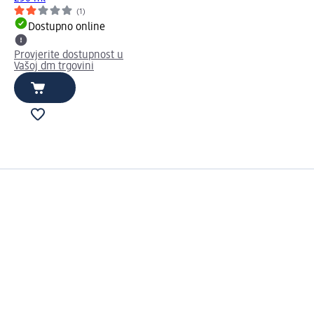
(1)
Dostupno online
Provjerite dostupnost u
Vašoj dm trgovini