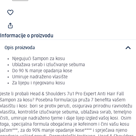
Informacije o proizvodu
Opis proizvoda
Njegujući šampon za kosu
Ublažava svrab i izlučivanje sebuma
Do 90 % manje opadanja kose
Umiruje nadraženo vlasište
Za lijepu i njegovanu kosu
Jeste li probali Head & Shoulders 7u1 Pro Expert Anti Hair Fall
šampon za kosu? Posebna formulacija pruža 7 benefita vašem
vlasištu i kosi: bori se protiv peruti, osigurava prirodnu ravnotežu
vlasišta, kontroliše izlučivanje sebuma, ublažava svrab, temeljno
čisti, umiruje nadraženo tjeme i daje lijep izgled vašoj kosi. Osim
toga, specijalna formula obogaćena je kofeinom i čini vašu kosu
jačom***, za do 90% manje opadanje kose**** i sprječava njeno