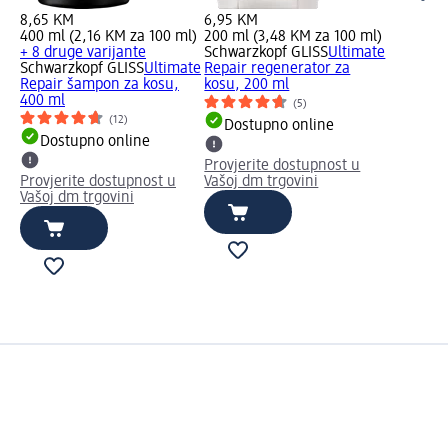
8,65 KM
6,95 KM
400 ml (2,16 KM za 100 ml)
200 ml (3,48 KM za 100 ml)
+ 8 druge varijante
Schwarzkopf GLISS
Ultimate
Schwarzkopf GLISS
Ultimate
Repair regenerator za
Repair šampon za kosu,
kosu, 200 ml
400 ml
(5)
(12)
Dostupno online
Dostupno online
Provjerite dostupnost u
Provjerite dostupnost u
Vašoj dm trgovini
Vašoj dm trgovini