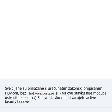
Sve cijene su prikazane s uračunatim zakonski propisanim
PDV-om, bez
troškova dostave
(§) Na ovu stavku nije moguće
ostvariti popust.
(#) Za ovu stavku ne ostvarujete active
beauty bodove.