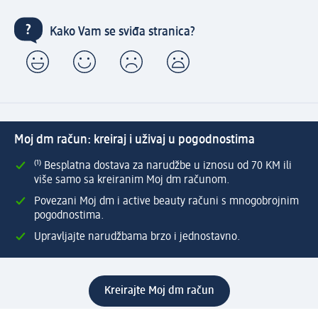
Kako Vam se sviđa stranica?
Moj dm račun: kreiraj i uživaj u pogodnostima
⁽¹⁾ Besplatna dostava za narudžbe u iznosu od 70 KM ili
više samo sa kreiranim Moj dm računom.
Povezani Moj dm i active beauty računi s mnogobrojnim
pogodnostima.
Upravljajte narudžbama brzo i jednostavno.
Kreirajte Moj dm račun