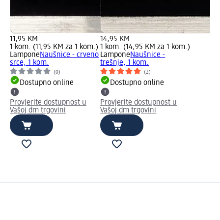
11,95 KM
14,95 KM
1 kom. (11,95 KM za 1 kom.)
1 kom. (14,95 KM za 1 kom.)
Lampone
Naušnice - crveno
Lampone
Naušnice -
srce, 1 kom.
trešnje, 1 kom.
(0)
(2)
Dostupno online
Dostupno online
Provjerite dostupnost u
Provjerite dostupnost u
Vašoj dm trgovini
Vašoj dm trgovini