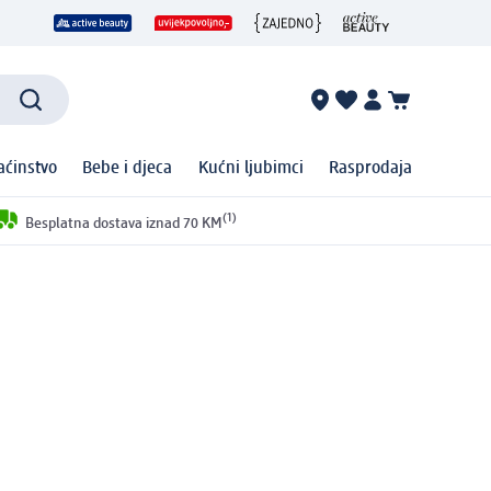
ćinstvo
Bebe i djeca
Kućni ljubimci
Rasprodaja
(1)
Besplatna dostava iznad 70 KM