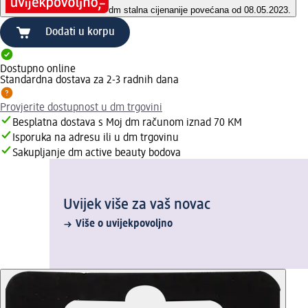
dm stalna cijena
nije povećana od 08.05.2023.
Dodati u korpu
Dostupno online
Standardna dostava za 2-3 radnih dana
Provjerite dostupnost u dm trgovini
Besplatna dostava s Moj dm računom iznad 70 KM
Isporuka na adresu ili u dm trgovinu
Sakupljanje dm active beauty bodova
Uvijek više za vaš novac
Više o uvijekpovoljno