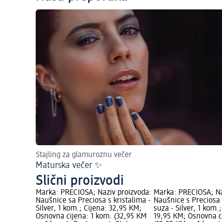
Stajling za glamuroznu večer
Maturska večer ✨
Slični proizvodi
Marka: PRECIOSA; Naziv proizvoda:
Marka: PRECIOSA; Na
Naušnice sa Preciosa s kristalima -
Naušnice s Preciosa 
Silver, 1 kom.; Cijena: 32,95 KM;
suza - Silver, 1 kom.
Osnovna cijena: 1 kom. (32,95 KM
19,95 KM; Osnovna c