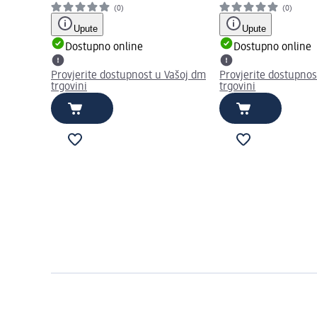
(0)
(0)
Upute
Upute
Dostupno online
Dostupno online
Provjerite dostupnost u Vašoj dm
Provjerite dostupnos
trgovini
trgovini