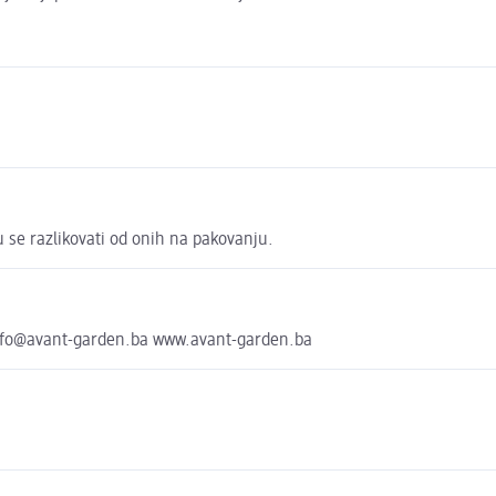
u se razlikovati od onih na pakovanju.
 info@avant-garden.ba www.avant-garden.ba