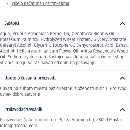
Više o pečatima i certifikatima
Sastojci
Aqua, Prunus Armeniaca Kernel Oil, Oenothera Biennis Oil,
Potassium Palmitoyl Hydrolyzed Wheat Protein, Glyceryl Stearate,
Cetearyl Alcohol, Glycerin, Tocopherol, Dehydroacetic Acid, Benzyl
Alcohol, Helichrysum Italicum Flower Oil, Aniba Rosaeodora Wood
Oil, Sodium Hyaluronate Sastojci navedeni na našoj Online shop
stranici mogu se razlikovati od onih na pakovanju.
Upute o čuvanju proizvoda
Čuvati na suhom mjestu bez direktne izloženosti suncu. Proizvod
uvijek dobro zatvoriti.
Proizvođač/Uvoznik
Proizvođač: Gala group d.o.o. Put za Aluminij bb, 88000 Mostar
info@prirodna.com