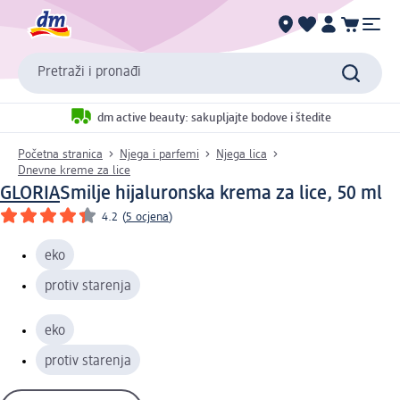
Pretraži i pronađi
dm active beauty: sakupljajte bodove i štedite
Početna stranica
Njega i parfemi
Njega lica
Dnevne kreme za lice
GLORIA
Smilje hijaluronska krema za lice, 50 ml
4.2
(
5 ocjena
)
eko
protiv starenja
eko
protiv starenja