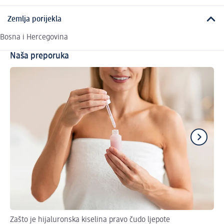
Zemlja porijekla
Bosna i Hercegovina
Naša preporuka
Zašto je hijaluronska kiselina pravo čudo ljepote
St