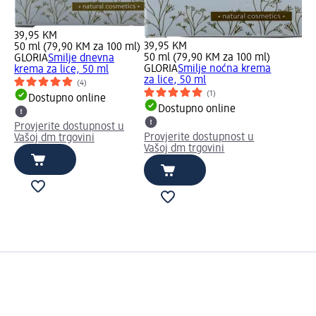
39,95 KM
39,95 KM
50 ml (79,90 KM za 100 ml)
50 ml (79,90 KM za 100 ml)
GLORIA
Smilje dnevna
GLORIA
Smilje noćna krema
krema za lice, 50 ml
za lice, 50 ml
(4)
(1)
Dostupno online
Dostupno online
Provjerite dostupnost u
Provjerite dostupnost u
Vašoj dm trgovini
Vašoj dm trgovini