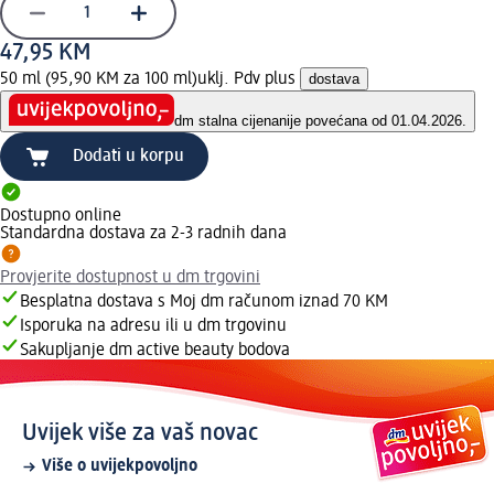
47,95 KM
50 ml (95,90 KM za 100 ml)
uklj. Pdv plus
dostava
dm stalna cijena
nije povećana od 01.04.2026.
Dodati u korpu
Dostupno online
Standardna dostava za 2-3 radnih dana
Provjerite dostupnost u dm trgovini
Besplatna dostava s Moj dm računom iznad 70 KM
Isporuka na adresu ili u dm trgovinu
Sakupljanje dm active beauty bodova
Uvijek više za vaš novac
Više o uvijekpovoljno