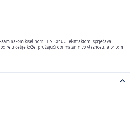
aneksaminskom kiselinom i HATOMUGI ekstraktom, sprječava
prodire u ćelije kože, pružajući optimalan nivo vlažnosti, a pritom