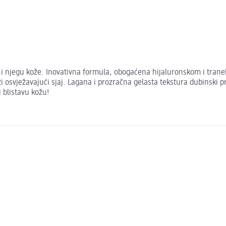
ju i njegu kože. Inovativna formula, obogaćena hijaluronskom i tr
koži osvježavajući sjaj. Lagana i prozračna gelasta tekstura dubinski 
i blistavu kožu!