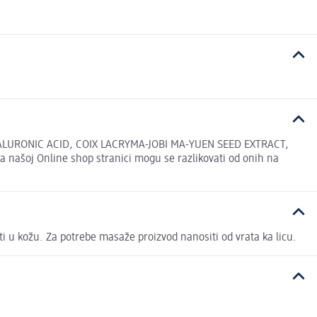
LURONIC ACID, COIX LACRYMA-JOBI MA-YUEN SEED EXTRACT,
oj Online shop stranici mogu se razlikovati od onih na
vati u kožu. Za potrebe masaže proizvod nanositi od vrata ka licu.