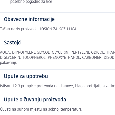
posebno pogodno za lice
Obavezne informacije
Tačan naziv proizvoda: LOSION ZA KOŽU LICA
Sastojci
AQUA, DIPROPYLENE GLYCOL, GLYCERIN, PENTYLENE GLYCOL, TRA
DIGLYCERIN, TOCOPHEROL, PHENOXYETHANOL, CARBOMER, DISODIUM E
pakovanju.
Upute za upotrebu
Istisnuti 2-3 pumpice proizvoda na dlanove, blago protrljati, a zatim
Upute o čuvanju proizvoda
Čuvati na suhom mjestu na sobnoj temperaturi.