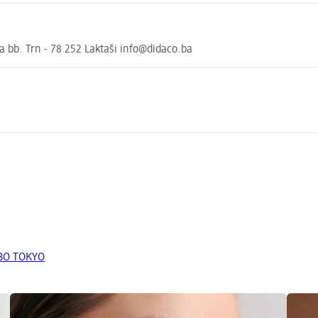
bb. Trn - 78 252 Laktaši info@didaco.ba
ABO TOKYO