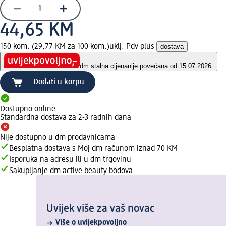
44,65 KM
150 kom. (29,77 KM za 100 kom.)
uklj. Pdv plus
dostava
dm stalna cijena
nije povećana od 15.07.2026.
Dodati u korpu
Dostupno online
Standardna dostava za 2-3 radnih dana
Nije dostupno u dm prodavnicama
Besplatna dostava s Moj dm računom iznad 70 KM
Isporuka na adresu ili u dm trgovinu
Sakupljanje dm active beauty bodova
Uvijek više za vaš novac
Više o uvijekpovoljno