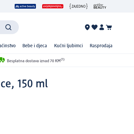
ćinstvo
Bebe i djeca
Kućni ljubimci
Rasprodaja
(1)
Besplatna dostava iznad 70 KM
ice, 150 ml