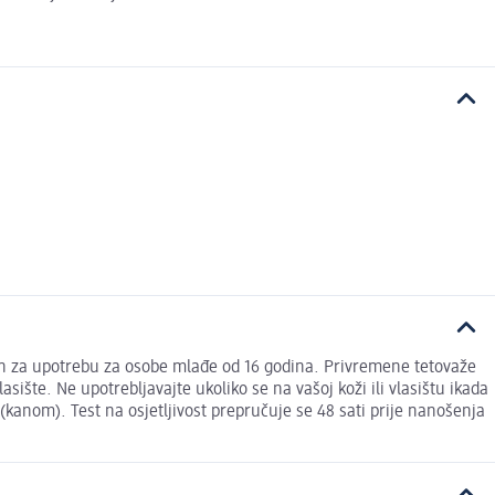
jen za upotrebu za osobe mlađe od 16 godina. Privremene tetovaže
lasište. Ne upotrebljavajte ukoliko se na vašoj koži ili vlasištu ikada
 (kanom). Test na osjetljivost prepručuje se 48 sati prije nanošenja