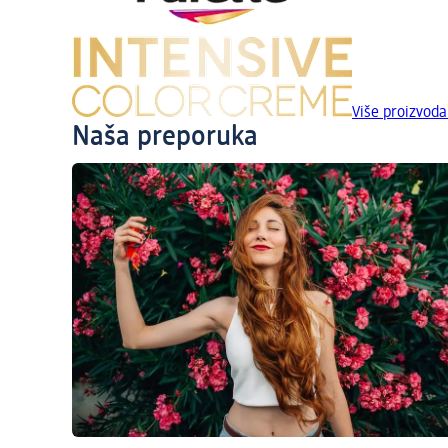
Više proizvod
Naša preporuka