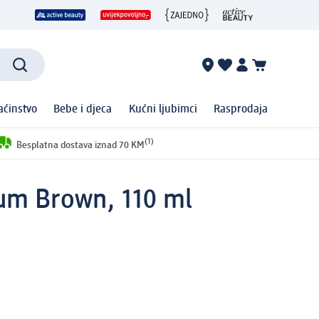
ćinstvo
Bebe i djeca
Kućni ljubimci
Rasprodaja
(1)
Besplatna dostava iznad 70 KM
ium Brown, 110 ml