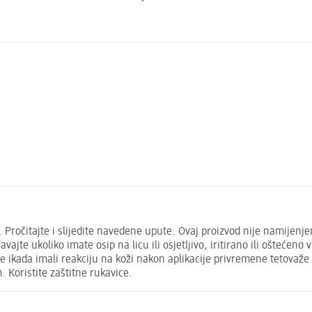
. Pročitajte i slijedite navedene upute. Ovaj proizvod nije namijen
jte ukoliko imate osip na licu ili osjetljivo, iritirano ili oštećeno v
ste ikada imali reakciju na koži nakon aplikacije privremene tetovaže
 Koristite zaštitne rukavice.