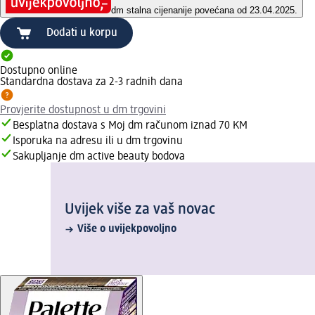
dm stalna cijena
nije povećana od 23.04.2025.
Dodati u korpu
Dostupno online
Standardna dostava za 2-3 radnih dana
Provjerite dostupnost u dm trgovini
Besplatna dostava s Moj dm računom iznad 70 KM
Isporuka na adresu ili u dm trgovinu
Sakupljanje dm active beauty bodova
Uvijek više za vaš novac
Više o uvijekpovoljno