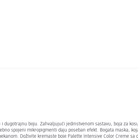
u i dugotrajnu boju. Zahvaljujući jedinstvenom sastavu, boja za kos
sebno spojeni mikropigmenti daju poseban efekt. Bogata maska, koj
 mekanom. Doživite kremaste boje Palette Intensive Color Creme sa