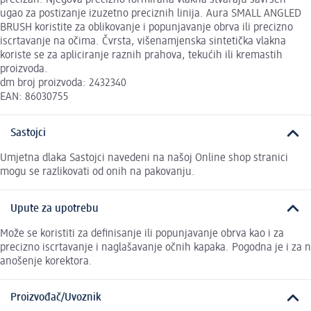
ugao za postizanje izuzetno preciznih linija. Aura SMALL ANGLED
BRUSH koristite za oblikovanje i popunjavanje obrva ili precizno
iscrtavanje na očima. Čvrsta, višenamjenska sintetička vlakna
koriste se za apliciranje raznih prahova, tekućih ili kremastih
proizvoda.
dm broj proizvoda: 2432340
EAN: 86030755
Sastojci
Umjetna dlaka Sastojci navedeni na našoj Online shop stranici
mogu se razlikovati od onih na pakovanju.
Upute za upotrebu
Može se koristiti za definisanje ili popunjavanje obrva kao i za
precizno iscrtavanje i naglašavanje očnih kapaka. Pogodna je i za n
anošenje korektora.
Proizvođač/Uvoznik