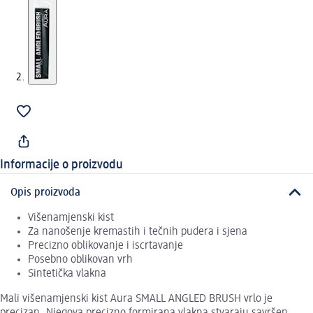
Informacije o proizvodu
Opis proizvoda
Višenamjenski kist
Za nanošenje kremastih i tečnih pudera i sjena
Precizno oblikovanje i iscrtavanje
Posebno oblikovan vrh
Sintetička vlakna
Mali višenamjenski kist Aura SMALL ANGLED BRUSH vrlo je
precizan. Njegova precizno formirana vlakna stvaraju savršen