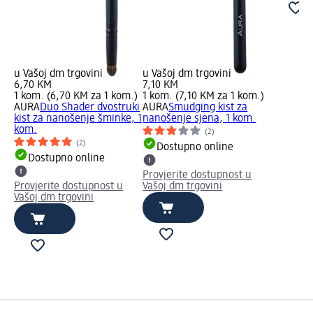
u Vašoj dm trgovini
u Vašoj dm trgovini
6,70 KM
7,10 KM
1 kom. (6,70 KM za 1 kom.)
1 kom. (7,10 KM za 1 kom.)
AURA
Duo Shader dvostruki
AURA
Smudging kist za
kist za nanošenje šminke, 1
nanošenje sjena, 1 kom.
kom.
(2)
(2)
Dostupno online
Dostupno online
Provjerite dostupnost u
Provjerite dostupnost u
Vašoj dm trgovini
Vašoj dm trgovini