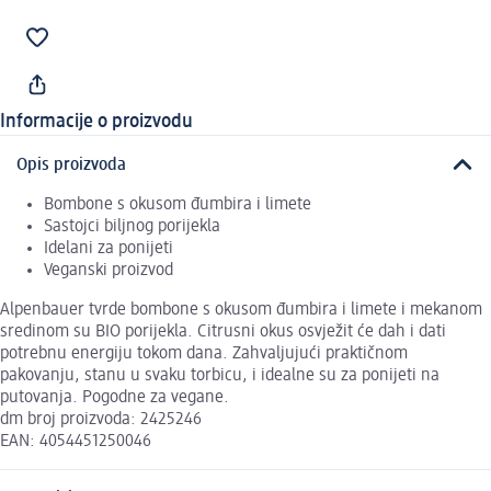
Informacije o proizvodu
Opis proizvoda
Bombone s okusom đumbira i limete
Sastojci biljnog porijekla
Idelani za ponijeti
Veganski proizvod
Alpenbauer tvrde bombone s okusom đumbira i limete i mekanom
sredinom su BIO porijekla. Citrusni okus osvježit će dah i dati
potrebnu energiju tokom dana. Zahvaljujući praktičnom
pakovanju, stanu u svaku torbicu, i idealne su za ponijeti na
putovanja. Pogodne za vegane.
dm broj proizvoda: 2425246
EAN: 4054451250046