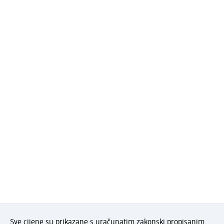
Sve cijene su prikazane s uračunatim zakonski propisanim