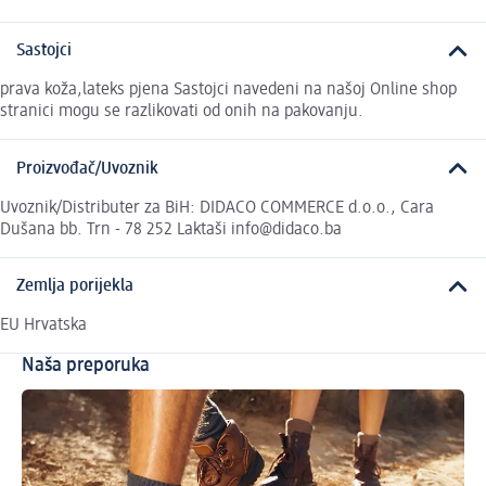
Sastojci
prava koža,lateks pjena Sastojci navedeni na našoj Online shop
stranici mogu se razlikovati od onih na pakovanju.
Proizvođač/Uvoznik
Uvoznik/Distributer za BiH: DIDACO COMMERCE d.o.o., Cara
Dušana bb. Trn - 78 252 Laktaši info@didaco.ba
Zemlja porijekla
EU Hrvatska
Naša preporuka