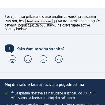
Sve cijene su prikazane s uračunatim zakonski propisanim
PDV-om, bez
troškova dostave
(§) Na ovu stavku nije moguće
ostvariti popust.
(#) Za ovu stavku ne ostvarujete active
beauty bodove.
Kako Vam se sviđa stranica?
Moj dm račun: kreiraj i uživaj u pogodnostima
⁽¹⁾ Besplatna dostava za narudžbe u iznosu od 70 KM ili
više samo sa kreiranim Moj dm računom.