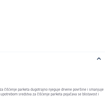
o za čišćenje parketa dugotrajno njeguje drvene površine i smanjuje
 upotrebom sredstva za čišćenje parketa pojačava se blistavost i