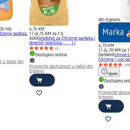
dm trgovini
00 ml)
4,15 KM
išćenje podova,
1 l (4,15 KM za 1 l)
AJAX
Sredstvo za čišćenje parketa i
drvenih površina -..., 1 l
4,70 KM
(5)
1 l (4,70 KM za 1 
Dostupno online
Denkmit
Univerz
čišćenje i sjaj po
t u Vašoj dm
(10
Provjerite dostupnost u Vašoj dm
trgovini
Upute
Dostupno onl
Provjerite dost
trgovini