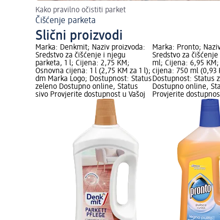
Kako pravilno očistiti parket
Čišćenje parketa
Slični proizvodi
Marka: Denkmit; Naziv proizvoda:
Marka: Pronto; Naziv
Sredstvo za čišćenje i njegu
Sredstvo za čišćenje
parketa, 1 l; Cijena: 2,75 KM;
ml; Cijena: 6,95 KM
Osnovna cijena: 1 l (2,75 KM za 1 l);
cijena: 750 ml (0,93
dm Marka Logo; Dostupnost: Status
Dostupnost: Status 
zeleno Dostupno online, Status
Dostupno online, Sta
sivo Provjerite dostupnost u Vašoj
Provjerite dostupnos