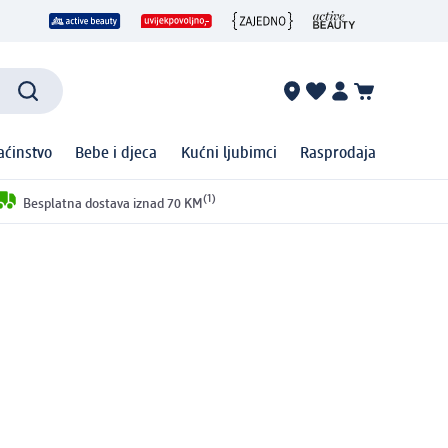
ćinstvo
Bebe i djeca
Kućni ljubimci
Rasprodaja
(1)
Besplatna dostava iznad 70 KM