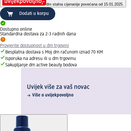
dm stalna cijena
nije povećana od 15.01.2025.
Dodati u korpu
Dostupno online
Standardna dostava za 2-3 radnih dana
Provjerite dostupnost u dm trgovini
Besplatna dostava s Moj dm računom iznad 70 KM
Isporuka na adresu ili u dm trgovinu
Sakupljanje dm active beauty bodova
Uvijek više za vaš novac
Više o uvijekpovoljno