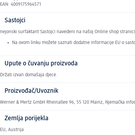
EAN: 4009175964571
Sastojci
nejonski surfaktant Sastojci navedeni na našoj Online shop stranic
Na ovom linku možete saznati dodatne informacije EU o sast
Upute o čuvanju proizvoda
Držati izvan domašaja djece.
Proizvođač/Uvoznik
Werner & Mertz GmbH Rheinallee 96, 55 120 Mainz, Njemačka inf
Zemlja porijekla
EU, Austrija