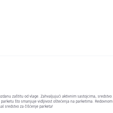
ouzdanu zaštitu od vlage. Zahvaljujući aktivnim sastojcima, sredstv
na parketu što smanjuje vidljivost oštećenja na parketima. Redovnom
al sredstvo za čišćenje parketa!