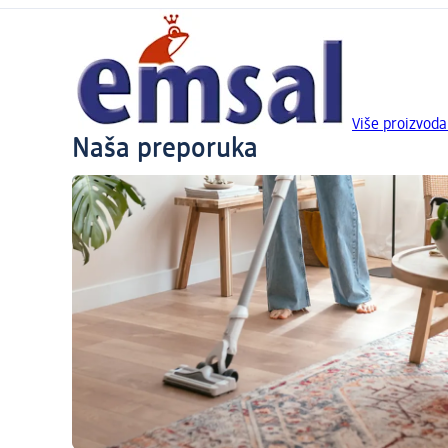
Više proizvod
Naša preporuka