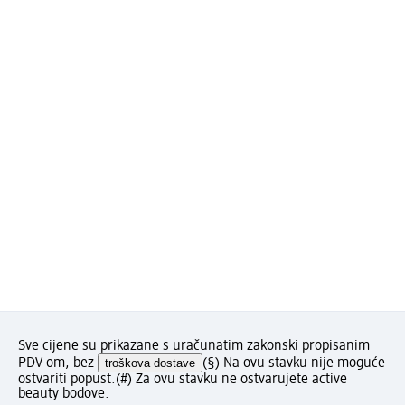
Sve cijene su prikazane s uračunatim zakonski propisanim
PDV-om, bez
troškova dostave
(§) Na ovu stavku nije moguće
ostvariti popust.
(#) Za ovu stavku ne ostvarujete active
beauty bodove.