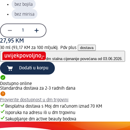
bez bojila
bez mirisa
27,95 KM
30 ml (93,17 KM za 100 ml)
uklj. Pdv plus
dostava
dm stalna cijena
nije povećana od 03.06.2026.
Dodati u korpu
Dostupno online
Standardna dostava za 2-3 radnih dana
Provjerite dostupnost u dm trgovini
Besplatna dostava s Moj dm računom iznad 70 KM
Isporuka na adresu ili u dm trgovinu
Sakupljanje dm active beauty bodova