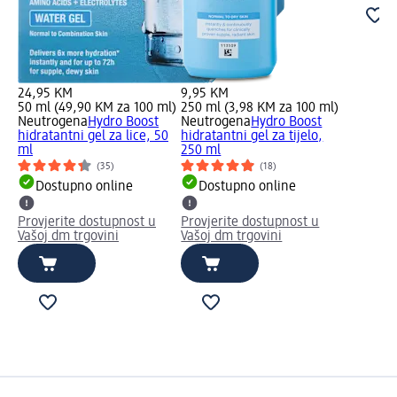
24,95 KM
9,95 KM
50 ml (49,90 KM za 100 ml)
250 ml (3,98 KM za 100 ml)
Neutrogena
Hydro Boost
Neutrogena
Hydro Boost
hidratantni gel za lice, 50
hidratantni gel za tijelo,
ml
250 ml
(35)
(18)
Dostupno online
Dostupno online
Provjerite dostupnost u
Provjerite dostupnost u
Vašoj dm trgovini
Vašoj dm trgovini