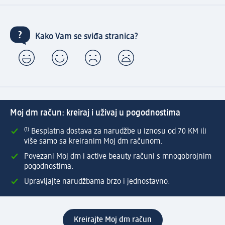
Kako Vam se sviđa stranica?
Moj dm račun: kreiraj i uživaj u pogodnostima
⁽¹⁾ Besplatna dostava za narudžbe u iznosu od 70 KM ili
više samo sa kreiranim Moj dm računom.
Povezani Moj dm i active beauty računi s mnogobrojnim
pogodnostima.
Upravljajte narudžbama brzo i jednostavno.
Kreirajte Moj dm račun