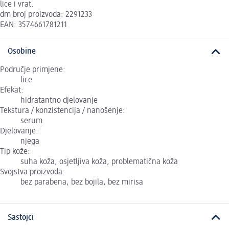
lice i vrat.
dm broj proizvoda: 2291233
EAN: 3574661781211
Osobine
Područje primjene:
lice
Efekat:
hidratantno djelovanje
Tekstura / konzistencija / nanošenje:
serum
Djelovanje:
njega
Tip kože:
suha koža, osjetljiva koža, problematična koža
Svojstva proizvoda:
bez parabena, bez bojila, bez mirisa
Sastojci