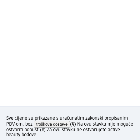
Sve cijene su prikazane s uračunatim zakonski propisanim
PDV-om, bez
troškova dostave
(§) Na ovu stavku nije moguće
ostvariti popust.
(#) Za ovu stavku ne ostvarujete active
beauty bodove.