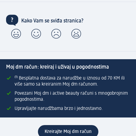
Kako Vam se sviđa stranica?
Moj dm račun: kreiraj i uživaj u pogodnostima
⁽¹⁾ Besplatna dostava za narudžbe u iznosu od 70 KM ili
više samo sa kreiranim Moj dm računom.
Povezani Moj dm i active beauty računi s mnogobrojnim
pogodnostima.
Upravljajte narudžbama brzo i jednostavno.
Kreirajte Moj dm račun