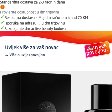
Standardna dostava za 2-3 radnih dana
Provjerite dostupnost u dm trgovini
Besplatna dostava s Moj dm računom iznad 70 KM
Isporuka na adresu ili u dm trgovinu
Sakupljanje dm active beauty bodova
Uvijek više za vaš novac
Više o uvijekpovoljno