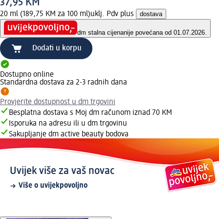
37,95 KM
20 ml (189,75 KM za 100 ml)
uklj. Pdv plus
dostava
dm stalna cijena
nije povećana od 01.07.2026.
Dodati u korpu
Dostupno online
Standardna dostava za 2-3 radnih dana
Provjerite dostupnost u dm trgovini
Besplatna dostava s Moj dm računom iznad 70 KM
Isporuka na adresu ili u dm trgovinu
Sakupljanje dm active beauty bodova
Uvijek više za vaš novac
Više o uvijekpovoljno