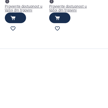
Provjerite dostupnost u
Provjerite dostupnost u
Vašoj dm trgovini
Vašoj dm trgovini