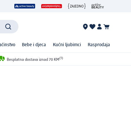
ćinstvo
Bebe i djeca
Kućni ljubimci
Rasprodaja
(1)
Besplatna dostava iznad 70 KM