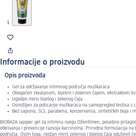
Informacije o proizvodu
Opis proizvoda
Gel za održavanje intimnog područja muškaraca
Obogaćen skvalanom, bijelim i zelenim čajem, ekstraktom lis
Ugodan miris bijelog i zelenog čaja
Osmišljen za poticanje muškaraca na samopregled testisa s c
Bez sapuna, SLS, parabena, konzervansa, sintetičkih boja i m
BIOBAZA Jajoper gel za intimnu njegu Džentlmen, posebno prilago
otkrivanja i prevencije razvoja karcinoma. Prirodna formulacija na 
područja. Osim toga, nježan miris zelenog i bijelog čaja oduševit 