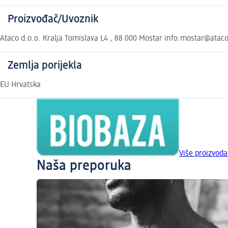
Proizvođač/Uvoznik
Ataco d.o.o. Kralja Tomislava L4 , 88 000 Mostar info.mostar@atac
Zemlja porijekla
EU Hrvatska
Više proizvoda
Naša preporuka