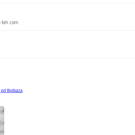
o-bih.com
 od Biobaza