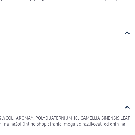
GLYCOL, AROMA*, POLYQUATERNIUM-10, CAMELLIA SINENSIS LEAF
 našoj Online shop stranici mogu se razlikovati od onih na