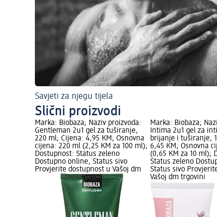
Savjeti za njegu tijela
Slični proizvodi
Marka: Biobaza; Naziv proizvoda:
Marka: Biobaza; Nazi
Gentleman 2u1 gel za tuširanje,
Intima 2u1 gel za in
220 ml; Cijena: 4,95 KM; Osnovna
brijanje i tuširanje, 
cijena: 220 ml (2,25 KM za 100 ml);
6,45 KM; Osnovna ci
Dostupnost: Status zeleno
(0,65 KM za 10 ml); 
Dostupno online, Status sivo
Status zeleno Dostu
Provjerite dostupnost u Vašoj dm
Status sivo Provjeri
Vašoj dm trgovini