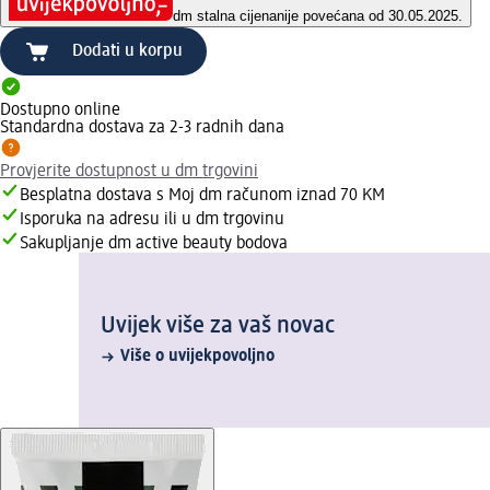
dm stalna cijena
nije povećana od 30.05.2025.
Dodati u korpu
Dostupno online
Standardna dostava za 2-3 radnih dana
Provjerite dostupnost u dm trgovini
Besplatna dostava s Moj dm računom iznad 70 KM
Isporuka na adresu ili u dm trgovinu
Sakupljanje dm active beauty bodova
Uvijek više za vaš novac
Više o uvijekpovoljno