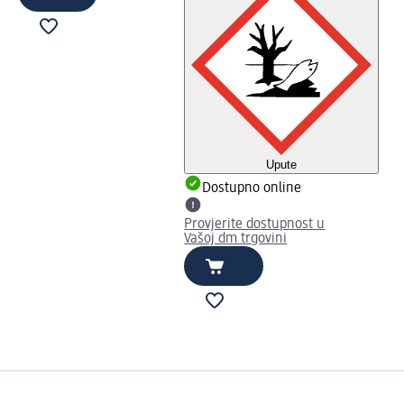
Upute
Dostupno online
Provjerite dostupnost u
Vašoj dm trgovini