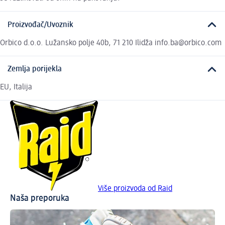
Proizvođač/Uvoznik
Orbico d.o.o. Lužansko polje 40b, 71 210 Ilidža info.ba@orbico.com
Zemlja porijekla
EU, Italija
Više proizvoda od Raid
Naša preporuka