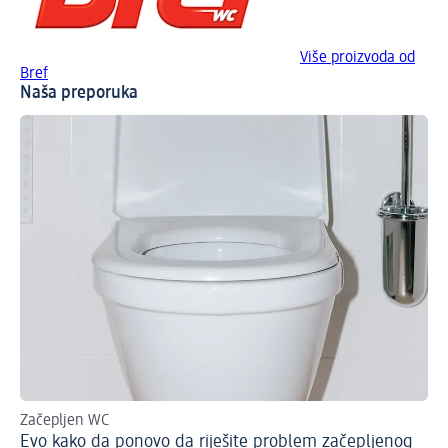
Više proizvoda od
Bref
Naša preporuka
Začepljen WC
Evo kako da ponovo da riješite problem začepljenog