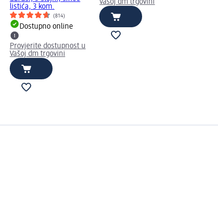
Vašoj dm trgovini
listića, 3 kom.
(814)
Dostupno online
Provjerite dostupnost u
Vašoj dm trgovini