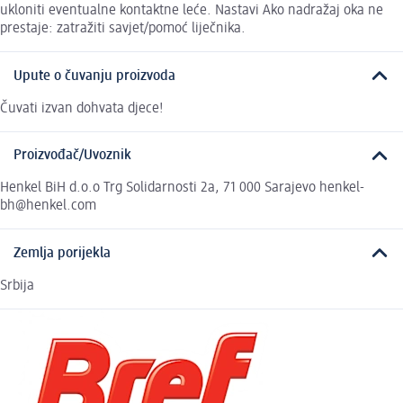
ukloniti eventualne kontaktne leće. Nastavi Ako nadražaj oka ne
prestaje: zatražiti savjet/pomoć liječnika.
Upute o čuvanju proizvoda
Čuvati izvan dohvata djece!
Proizvođač/Uvoznik
Henkel BiH d.o.o Trg Solidarnosti 2a, 71 000 Sarajevo henkel-
bh@henkel.com
Zemlja porijekla
Srbija