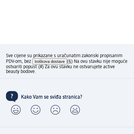
Sve cijene su prikazane s uračunatim zakonski propisanim
PDV-om, bez
troškova dostave
(§) Na ovu stavku nije moguće
ostvariti popust.
(#) Za ovu stavku ne ostvarujete active
beauty bodove.
Kako Vam se sviđa stranica?