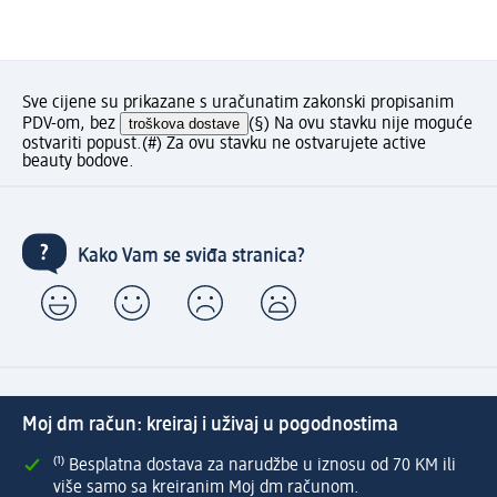
Sve cijene su prikazane s uračunatim zakonski propisanim
PDV-om, bez
troškova dostave
(§) Na ovu stavku nije moguće
ostvariti popust.
(#) Za ovu stavku ne ostvarujete active
beauty bodove.
Kako Vam se sviđa stranica?
Moj dm račun: kreiraj i uživaj u pogodnostima
⁽¹⁾ Besplatna dostava za narudžbe u iznosu od 70 KM ili
više samo sa kreiranim Moj dm računom.