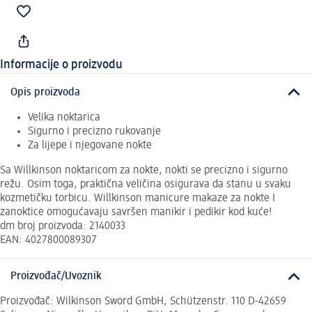
Informacije o proizvodu
Opis proizvoda
Velika noktarica
Sigurno i precizno rukovanje
Za lijepe i njegovane nokte
Sa Willkinson noktaricom za nokte, nokti se precizno i sigurno
režu. Osim toga, praktična veličina osigurava da stanu u svaku
kozmetičku torbicu. Willkinson manicure makaze za nokte I
zanoktice omogućavaju savršen manikir i pedikir kod kuće!
dm broj proizvoda: 2140033
EAN: 4027800089307
Proizvođač/Uvoznik
Proizvođač: Wilkinson Sword GmbH, Schützenstr. 110 D-42659