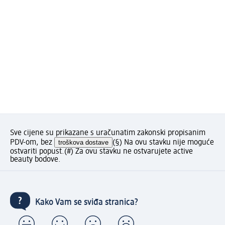
Sve cijene su prikazane s uračunatim zakonski propisanim
PDV-om, bez
troškova dostave
(§) Na ovu stavku nije moguće
ostvariti popust.
(#) Za ovu stavku ne ostvarujete active
beauty bodove.
Kako Vam se sviđa stranica?