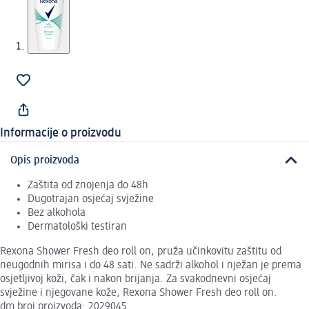
Informacije o proizvodu
Opis proizvoda
Zaštita od znojenja do 48h
Dugotrajan osjećaj svježine
Bez alkohola
Dermatološki testiran
Rexona Shower Fresh deo roll on, pruža učinkovitu zaštitu od
neugodnih mirisa i do 48 sati. Ne sadrži alkohol i nježan je prema
osjetljivoj koži, čak i nakon brijanja. Za svakodnevni osjećaj
svježine i njegovane kože, Rexona Shower Fresh deo roll on.
dm broj proizvoda: 2029045