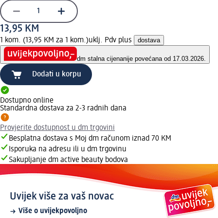
13,95 KM
1 kom. (13,95 KM za 1 kom.)
uklj. Pdv plus
dostava
dm stalna cijena
nije povećana od 17.03.2026.
Dodati u korpu
Dostupno online
Standardna dostava za 2-3 radnih dana
Provjerite dostupnost u dm trgovini
Besplatna dostava s Moj dm računom iznad 70 KM
Isporuka na adresu ili u dm trgovinu
Sakupljanje dm active beauty bodova
Uvijek više za vaš novac
Više o uvijekpovoljno