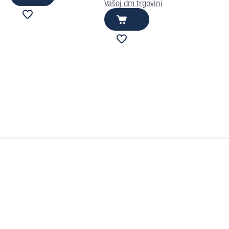
Vašoj dm trgovini