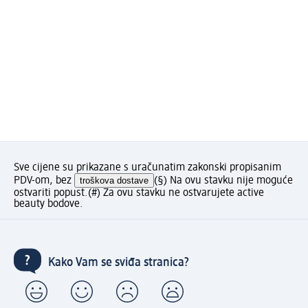
Sve cijene su prikazane s uračunatim zakonski propisanim
PDV-om, bez
troškova dostave
(§) Na ovu stavku nije moguće
ostvariti popust.
(#) Za ovu stavku ne ostvarujete active
beauty bodove.
Kako Vam se sviđa stranica?