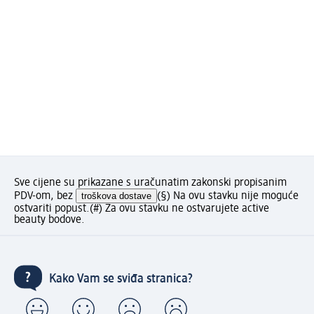
Sve cijene su prikazane s uračunatim zakonski propisanim
PDV-om, bez
troškova dostave
(§) Na ovu stavku nije moguće
ostvariti popust.
(#) Za ovu stavku ne ostvarujete active
beauty bodove.
Kako Vam se sviđa stranica?