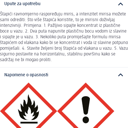
Upute za upotrebu
Štapići ravnomjerno raspoređuju miris, a intenzitet mirisa možete
sami odrediti: što više štapića koristite, to je mirisni doživljaj
intenzivniji. Primjena: 1. Pažljivo sipajte koncentrat iz plastične
boce u vazu. 2. Dva puta napunite plastičnu bocu vodom iz slavine
i sipajte je u vazu. 3. Nekoliko puta promiješajte formulu mirisa
štapićem od vlakana kako bi se koncentrat i voda iz slavine potpuno
pomiješali. 4. Stavite željeni broj štapića od vlakana u vazu. 5. Vazu
sigurno postavite na horizontalnu, stabilnu površinu kako se
sadržaj ne bi mogao proliti.
Napomene o opasnosti