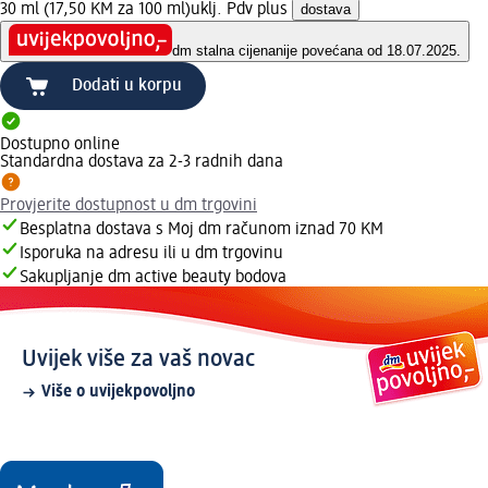
30 ml (17,50 KM za 100 ml)
uklj. Pdv plus
dostava
dm stalna cijena
nije povećana od 18.07.2025.
Dodati u korpu
Dostupno online
Standardna dostava za 2-3 radnih dana
Provjerite dostupnost u dm trgovini
Besplatna dostava s Moj dm računom iznad 70 KM
Isporuka na adresu ili u dm trgovinu
Sakupljanje dm active beauty bodova
Uvijek više za vaš novac
Više o uvijekpovoljno