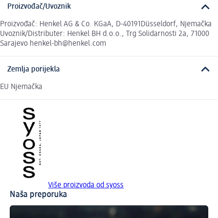
Proizvođač/Uvoznik
Proizvođač: Henkel AG & Co. KGaA, D-40191Düsseldorf, Njemačka
Uvoznik/Distributer: Henkel BH d.o.o., Trg Solidarnosti 2a, 71000
Sarajevo henkel-bh@henkel.com
Zemlja porijekla
EU Njemačka
Više proizvoda od syoss
Naša preporuka