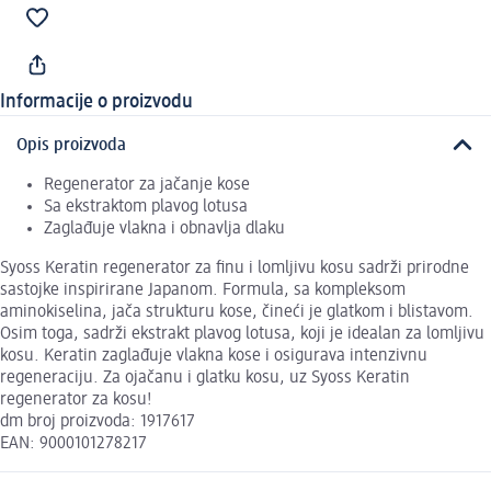
Informacije o proizvodu
Opis proizvoda
Regenerator za jačanje kose
Sa ekstraktom plavog lotusa
Zaglađuje vlakna i obnavlja dlaku
Syoss Keratin regenerator za finu i lomljivu kosu sadrži prirodne
sastojke inspirirane Japanom. Formula, sa kompleksom
aminokiselina, jača strukturu kose, čineći je glatkom i blistavom.
Osim toga, sadrži ekstrakt plavog lotusa, koji je idealan za lomljivu
kosu. Keratin zaglađuje vlakna kose i osigurava intenzivnu
regeneraciju. Za ojačanu i glatku kosu, uz Syoss Keratin
regenerator za kosu!
dm broj proizvoda: 1917617
EAN: 9000101278217