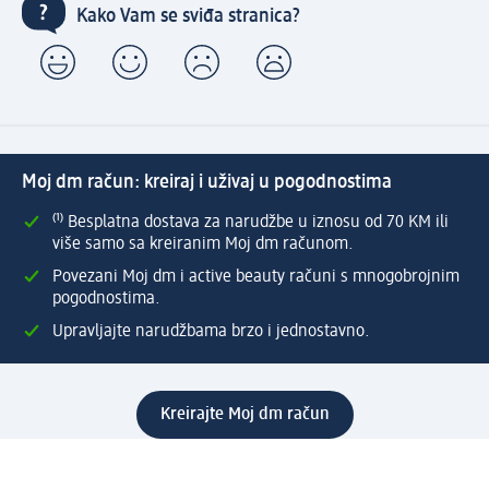
Kako Vam se sviđa stranica?
Moj dm račun: kreiraj i uživaj u pogodnostima
⁽¹⁾ Besplatna dostava za narudžbe u iznosu od 70 KM ili
više samo sa kreiranim Moj dm računom.
Povezani Moj dm i active beauty računi s mnogobrojnim
pogodnostima.
Upravljajte narudžbama brzo i jednostavno.
Kreirajte Moj dm račun
Pomoć