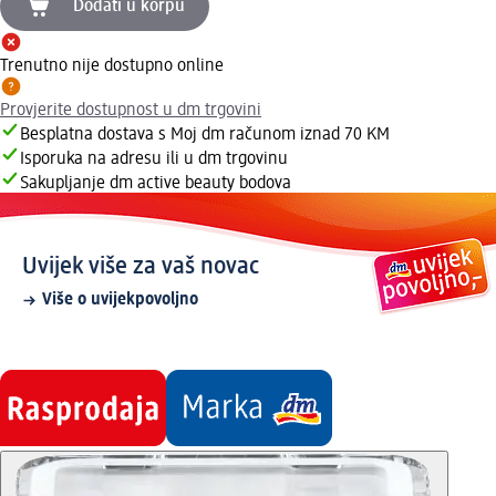
Dodati u korpu
Trenutno nije dostupno online
Provjerite dostupnost u dm trgovini
Besplatna dostava s Moj dm računom iznad 70 KM
Isporuka na adresu ili u dm trgovinu
Sakupljanje dm active beauty bodova
Uvijek više za vaš novac
Više o uvijekpovoljno