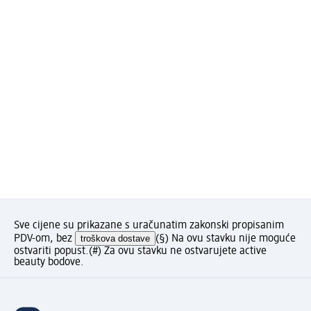
Sve cijene su prikazane s uračunatim zakonski propisanim
PDV-om, bez
troškova dostave
(§) Na ovu stavku nije moguće
ostvariti popust.
(#) Za ovu stavku ne ostvarujete active
beauty bodove.