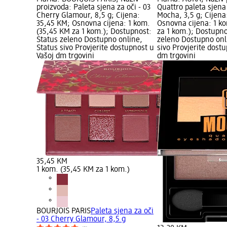
proizvoda: Paleta sjena za oči - 03
Quattro paleta sjena
Cherry Glamour, 8,5 g; Cijena:
Mocha, 3,5 g; Cijena
35,45 KM; Osnovna cijena: 1 kom.
Osnovna cijena: 1 k
(35,45 KM za 1 kom.); Dostupnost:
za 1 kom.); Dostupno
Status zeleno Dostupno online,
zeleno Dostupno onl
Status sivo Provjerite dostupnost u
sivo Provjerite dost
Vašoj dm trgovini
dm trgovini
35,45 KM
1 kom. (35,45 KM za 1 kom.)
BOURJOIS PARIS
Paleta sjena za oči
- 03 Cherry Glamour, 8,5 g