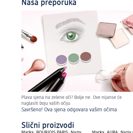
Naša preporuka
Plava sjena na zelene oči? Bolje ne. Ove nijanse će
naglasiti boju vaših očiju
Savršeno! Ova sjena odgovara vašim očima
Slični proizvodi
Marka: BOURJOIS PARIS; Naziv
Marka: AURA; Naziv 