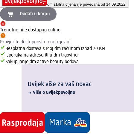
dm stalna cijena
nije povećana od 14.09.2022.
Dodati u korpu
Trenutno nije dostupno online
Provjerite dostupnost u dm trgovini
Besplatna dostava s Moj dm računom iznad 70 KM
Isporuka na adresu ili u dm trgovinu
Sakupljanje dm active beauty bodova
Uvijek više za vaš novac
Više o uvijekpovoljno