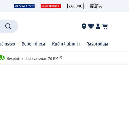
ćinstvo
Bebe i djeca
Kućni ljubimci
Rasprodaja
(1)
Besplatna dostava iznad 70 KM