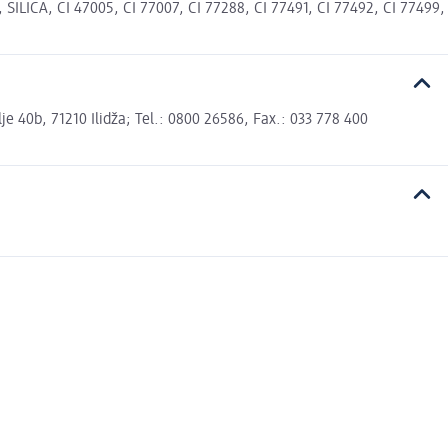
A, CI 47005, CI 77007, CI 77288, CI 77491, CI 77492, CI 77499,
 40b, 71210 Ilidža; Tel.: 0800 26586, Fax.: 033 778 400