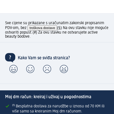
Sve cijene su prikazane s uračunatim zakonski propisanim
PDV-om, bez
troškova dostave
(§) Na ovu stavku nije moguće
ostvariti popust.
(#) Za ovu stavku ne ostvarujete active
beauty bodove.
Kako Vam se sviđa stranica?
Moj dm račun: kreiraj i uživaj u pogodnostima
⁽¹⁾ Besplatna dostava za narudžbe u iznosu od 70 KM ili
više samo sa kreiranim Moj dm računom.