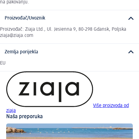
na pakovanju.
Proizvođač/Uvoznik
Proizvođač: Ziaja Ltd., Ul. Jesienna 9, 80-298 Gdansk, Poljska
ziaja@ziaja.com
Zemlja porijekla
EU
Više proizvoda od
ziaja
Naša preporuka