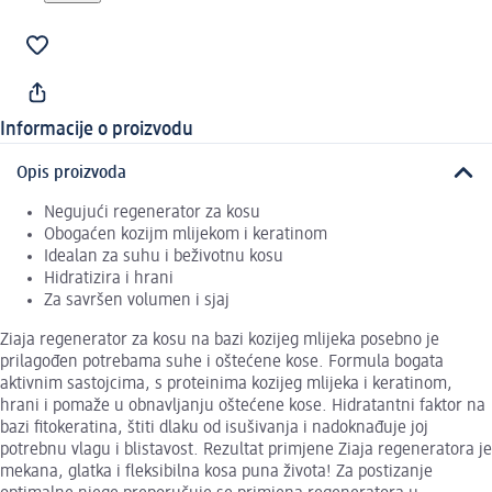
Informacije o proizvodu
Opis proizvoda
Negujući regenerator za kosu
Obogaćen kozijm mlijekom i keratinom
Idealan za suhu i beživotnu kosu
Hidratizira i hrani
Za savršen volumen i sjaj
Ziaja regenerator za kosu na bazi kozijeg mlijeka posebno je
prilagođen potrebama suhe i oštećene kose. Formula bogata
aktivnim sastojcima, s proteinima kozijeg mlijeka i keratinom,
hrani i pomaže u obnavljanju oštećene kose. Hidratantni faktor na
bazi fitokeratina, štiti dlaku od isušivanja i nadoknađuje joj
potrebnu vlagu i blistavost. Rezultat primjene Ziaja regeneratora je
mekana, glatka i fleksibilna kosa puna života! Za postizanje