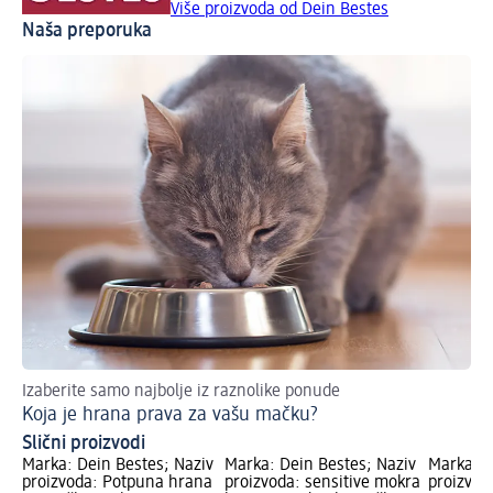
Više proizvoda od Dein Bestes
Naša preporuka
Izaberite samo najbolje iz raznolike ponude
Koja je hrana prava za vašu mačku?
Slični proizvodi
Marka: Dein Bestes; Naziv
Marka: Dein Bestes; Naziv
Marka: D
proizvoda: Potpuna hrana
proizvoda: sensitive mokra
proizvod