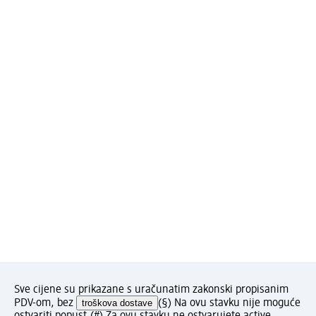
Sve cijene su prikazane s uračunatim zakonski propisanim
PDV-om, bez
troškova dostave
(§) Na ovu stavku nije moguće