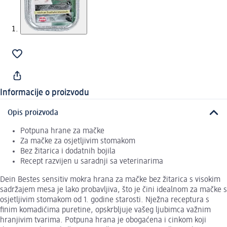
Informacije o proizvodu
Opis proizvoda
Potpuna hrane za mačke
Za mačke za osjetljivim stomakom
Bez žitarica i dodatnih bojila
Recept razvijen u saradnji sa veterinarima
Dein Bestes sensitiv mokra hrana za mačke bez žitarica s visokim
sadržajem mesa je lako probavljiva, što je čini idealnom za mačke s
osjetljivim stomakom od 1. godine starosti. Nježna receptura s
finim komadićima puretine, opskrbljuje vašeg ljubimca važnim
hranjivim tvarima. Potpuna hrana je obogaćena i cinkom koji