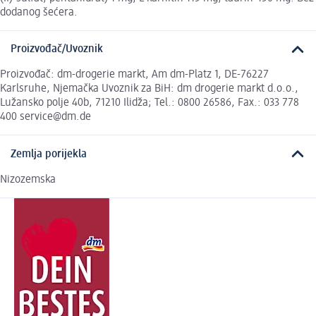
dodanog šećera.
Proizvođač/Uvoznik
Proizvođač: dm-drogerie markt, Am dm-Platz 1, DE-76227
Karlsruhe, Njemačka Uvoznik za BiH: dm drogerie markt d.o.o.,
Lužansko polje 40b, 71210 Ilidža; Tel.: 0800 26586, Fax.: 033 778
400 service@dm.de
Zemlja porijekla
Nizozemska