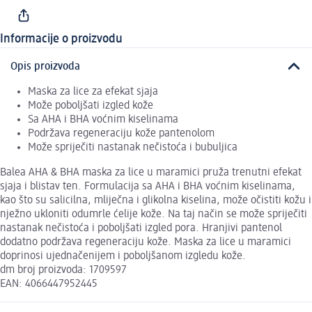
Informacije o proizvodu
Opis proizvoda
Maska za lice za efekat sjaja
Može poboljšati izgled kože
Sa AHA i BHA voćnim kiselinama
Podržava regeneraciju kože pantenolom
Može spriječiti nastanak nečistoća i bubuljica
Balea AHA & BHA maska za lice u maramici pruža trenutni efekat
sjaja i blistav ten. Formulacija sa AHA i BHA voćnim kiselinama,
kao što su salicilna, mliječna i glikolna kiselina, može očistiti kožu i
nježno ukloniti odumrle ćelije kože. Na taj način se može spriječiti
nastanak nečistoća i poboljšati izgled pora. Hranjivi pantenol
dodatno podržava regeneraciju kože. Maska za lice u maramici
doprinosi ujednačenijem i poboljšanom izgledu kože.
dm broj proizvoda: 1709597
EAN: 4066447952445