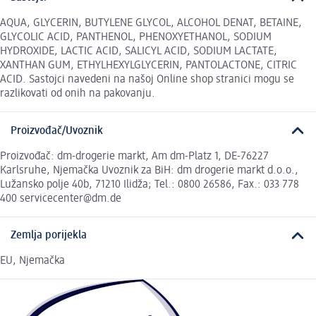
AQUA, GLYCERIN, BUTYLENE GLYCOL, ALCOHOL DENAT, BETAINE,
GLYCOLIC ACID, PANTHENOL, PHENOXYETHANOL, SODIUM
HYDROXIDE, LACTIC ACID, SALICYL ACID, SODIUM LACTATE,
XANTHAN GUM, ETHYLHEXYLGLYCERIN, PANTOLACTONE, CITRIC
ACID. Sastojci navedeni na našoj Online shop stranici mogu se
razlikovati od onih na pakovanju.
Proizvođač/Uvoznik
Proizvođač: dm-drogerie markt, Am dm-Platz 1, DE-76227
Karlsruhe, Njemačka Uvoznik za BiH: dm drogerie markt d.o.o.,
Lužansko polje 40b, 71210 Ilidža; Tel.: 0800 26586, Fax.: 033 778
400 servicecenter@dm.de
Zemlja porijekla
EU, Njemačka