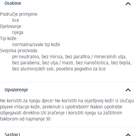
Osobine
Područje primjene:
lice
Djelovanje:
njega
Tip kože:
normalna/svaki tip kože
Svojstva proizvoda:
pH neutralno, bez mirisa, bez parafina / mineralnih ulja,
bez parabena, bez ulja / masti, bez nanočestica, bez bojila,
bez aluminijskih soli, posebno pogodno za lice
Upozorenje
Ne koristiti za njegu djece! Ne koristiti na osjetljivoj koži! U slučaju
pojave iritacije kože, prekinuti s upotrebom! Nakon upotrebe
izbjegavati direktno UV zračenje i koristiti njegu sa zaštitnim
faktorom od najmanje 30.
Sastojci