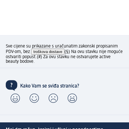
Sve cijene su prikazane s uračunatim zakonski propisanim
PDV-om, bez
troškova dostave
(§) Na ovu stavku nije moguće
ostvariti popust.
(#) Za ovu stavku ne ostvarujete active
beauty bodove.
Kako Vam se sviđa stranica?