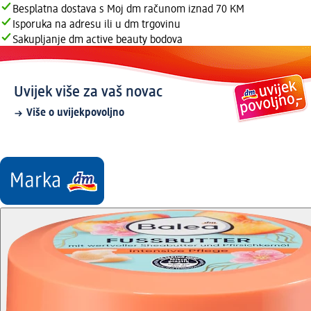
Besplatna dostava s Moj dm računom iznad 70 KM
Isporuka na adresu ili u dm trgovinu
Sakupljanje dm active beauty bodova
Uvijek više za vaš novac
Više o uvijekpovoljno