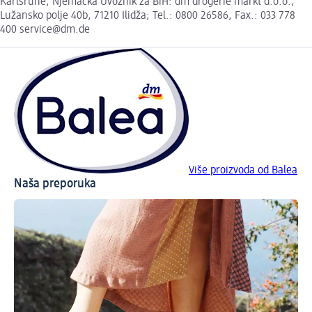
Karlsruhe, Njemačka Uvoznik za BiH: dm drogerie markt d.o.o.,
Lužansko polje 40b, 71210 Ilidža; Tel.: 0800 26586, Fax.: 033 778
400 service@dm.de
Više proizvoda od Balea
Naša preporuka