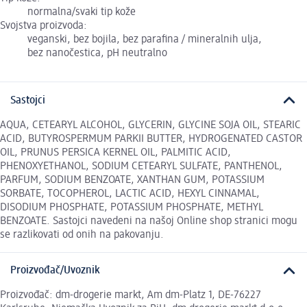
normalna/svaki tip kože
Svojstva proizvoda:
veganski, bez bojila, bez parafina / mineralnih ulja,
bez nanočestica, pH neutralno
Sastojci
AQUA, CETEARYL ALCOHOL, GLYCERIN, GLYCINE SOJA OIL, STEARIC
ACID, BUTYROSPERMUM PARKII BUTTER, HYDROGENATED CASTOR
OIL, PRUNUS PERSICA KERNEL OIL, PALMITIC ACID,
PHENOXYETHANOL, SODIUM CETEARYL SULFATE, PANTHENOL,
PARFUM, SODIUM BENZOATE, XANTHAN GUM, POTASSIUM
SORBATE, TOCOPHEROL, LACTIC ACID, HEXYL CINNAMAL,
DISODIUM PHOSPHATE, POTASSIUM PHOSPHATE, METHYL
BENZOATE. Sastojci navedeni na našoj Online shop stranici mogu
se razlikovati od onih na pakovanju.
Proizvođač/Uvoznik
Proizvođač: dm-drogerie markt, Am dm-Platz 1, DE-76227