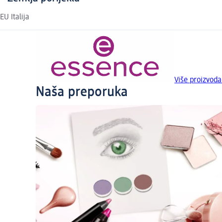
EU Italija
Više proizvod
Naša preporuka