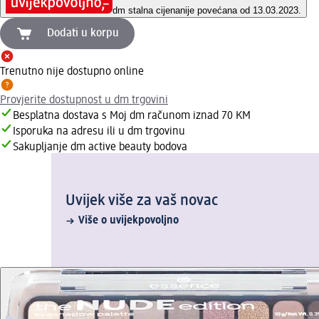
dm stalna cijena
nije povećana od 13.03.2023.
Dodati u korpu
Trenutno nije dostupno online
Provjerite dostupnost u dm trgovini
Besplatna dostava s Moj dm računom iznad 70 KM
Isporuka na adresu ili u dm trgovinu
Sakupljanje dm active beauty bodova
Uvijek više za vaš novac
Više o uvijekpovoljno