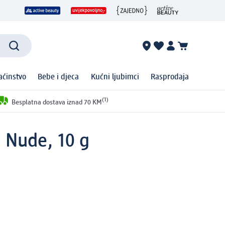
ćinstvo
Bebe i djeca
Kućni ljubimci
Rasprodaja
(1)
Besplatna dostava iznad 70 KM
n Nude, 10 g