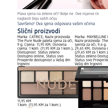
Plava sjena na zelene oči? Bolje ne. Ove nijanse će
naglasiti boju vaših očiju
Savršeno! Ova sjena odgovara vašim očima
Slični proizvodi
Marka: CATRICE; Naziv proizvoda:
Marka: MAYBELLINE
The Pure Nude paleta sjena za oči,
Naziv proizvoda: Th
9 g; Cijena: 11,95 KM; Osnovna
sjenila za oči, 9,6 g;
cijena: 1 kom. (11,95 KM za 1 kom.);
29,65 KM; Osnovna c
Dostupnost: Status zeleno
(29,65 KM za 1 kom.
Dostupno online, Status sivo
Status zeleno Dostu
Provjerite dostupnost u Vašoj dm
Status sivo Provjeri
trgovini
Vašoj dm trgovini
11,95 KM
1 kom. (11,95 KM za 1 kom.)